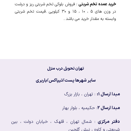
خرید عمده تخم شربتی
: فروش بلوکی تخم شربتی ریز و درشت
در وزن های ۵ ، ۱۰ ، ۱۵ و ۳۰ کیلویی .‌‌قیمت تخم شربتی
وابسته به مقدار خرید می باشد .
تهران تحویل درب منزل
سایر شهرها پست/تیپاکس/باربری
مبدا ارسال ۱:
: تهران ، بازار بزرگ
مبدا ارسال ۲
: حکیمیه ، بلوار بهار
دفتر مرکزی
: شمال تهران ، قلهک ، خیابان دولت ، بین
شریعتی و کاوه ، نبش گلچین