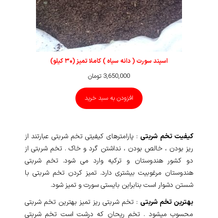
اسپند سورت ( دانه سیاه ) کاملا تمیز (۳۰ کیلو)
3,650,000
تومان
افزودن به سبد خرید
کیفیت تخم شربتی
: پارامترهای کیفیتی تخم شربتی عبارتند از
ریز بودن ، خالص بودن ، نداشتن گرد و خاک . تخم شربتی از
دو کشور هندوستان و ترکیه وارد می شود. تخم شربتی
هندوستان مرغوبیت بیشتری دارد. تمیز کردن تخم شربتی با
شستن دشوار است بنابراین بایستی سورت و تمیز شود.
بهترین تخم شربتی
: تخم شربتی ریز تمیز بهترین تخم شربتی
محسوب میشود . تخم ریحان که درشت است تخم شربتی