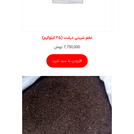
تخم شربتی درشت (۲۵ کیلوگرم)
7,750,000
تومان
افزودن به سبد خرید