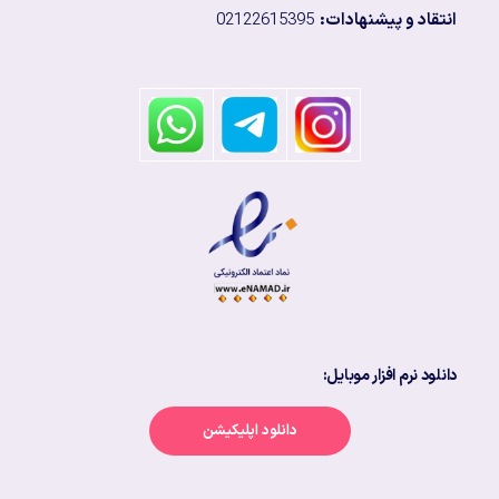
انتقاد و پیشنهادات:
02122615395
دانلود نرم افزار موبایل:
دانلود اپلیکیشن