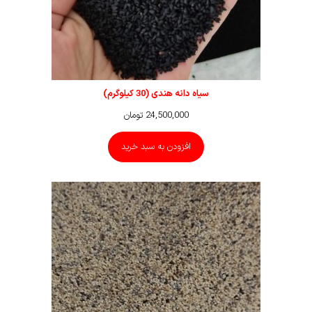
سیاه دانه هندی (30 کیلوگرم)
24,500,000
تومان
افزودن به سبد خرید