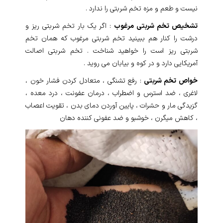
نیست و طعم و مزه تخم شربتی را ندارد .
تشخیص تخم شربتی مرغوب
: اگر یک بار تخم شربتی ریز و
درشت را کنار هم ببینید تخم شربتی مرغوب که همان تخم
شربتی ریز است را خواهید شناخت . تخم شربتی اصالت
آمریکایی دارد و در کوه و بیابان می روید .
خواص تخم شربتی
: رفع تشنگی ، متعادل کردن فشار خون ،
لاغری ، ضد استرس و اضطراب ، درمان عفونت ، درد معده ،
گزیدگی مار و حشرات ، پایین آوردن دمای بدن ، تقویت اعصاب
، کاهش میگرن ، خوشبو و ضد عفونی کننده دهان