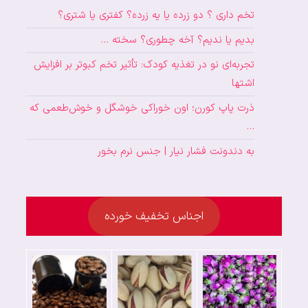
تخم داری ؟ دو زرده یا یه زرده؟ کفتری یا شتری؟
بدیم یا ندیم؟ آخه چطوری؟ سخته …
تجربه‌ای نو در تغذیه کودک: تأثیر تخم کبوتر بر افزایش
اشتها
ذرت پاپ کورن؛ اون خوراکی خوشگل و خوش‌طعمی که
…
به دندونت فشار نیار | جنس نرم بخور
اجناس تخفیف خورده