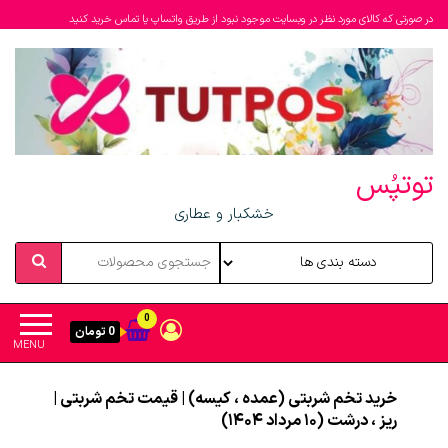
در صورتی که کالای مورد نظر در وبسایت موجود نبود از طریق واتساپ یا تماس خرید کنید
توتپُس
خشکبار و عطاری
0
0 تومان
MENU
خرید تخم شربتی (عمده ، کیسه) | قیمت تخم شربتی |
ریز ، درشت (۱۰ مرداد ۱۴۰۴)