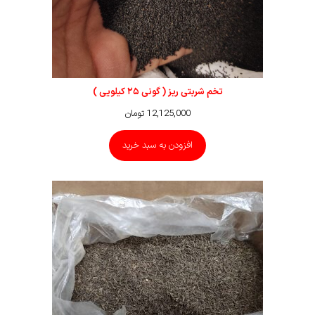
تخم شربتی ریز ( گونی ۲۵ کیلویی )
12,125,000
تومان
افزودن به سبد خرید