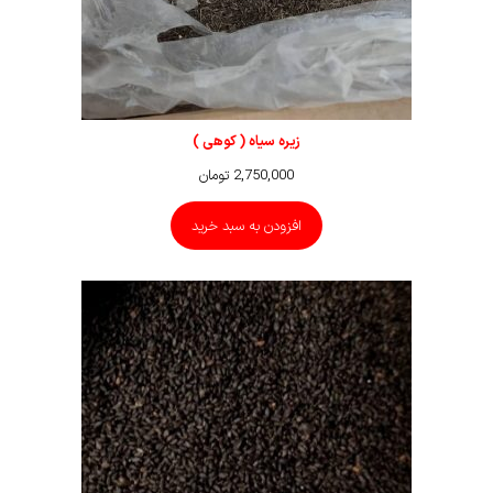
زیره سیاه ( کوهی )
2,750,000
تومان
افزودن به سبد خرید