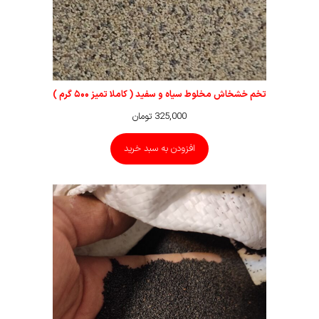
تخم خشخاش مخلوط سیاه و سفید ( کاملا تمیز ۵۰۰ گرم )
325,000
تومان
افزودن به سبد خرید