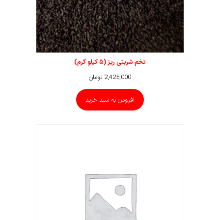
تخم شربتی ریز (۵ کیلو گرم)
2,425,000
تومان
افزودن به سبد خرید