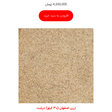
4,650,000
تومان
افزودن به سبد خرید
ارزن اصفهان (۳۰ کیلو) درشت