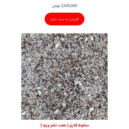
2,650,000
تومان
افزودن به سبد خرید
مخلوط قناری ( هفت تخم ویژه )