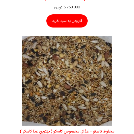
6,750,000
تومان
افزودن به سبد خرید
مخلوط کاسکو – غذای مخصوص کاسکو ( بهترین غذا کاسکو )