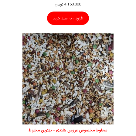
4,150,000
تومان
افزودن به سبد خرید
مخلوط مخصوص عروس هلندی – بهترین مخلوط