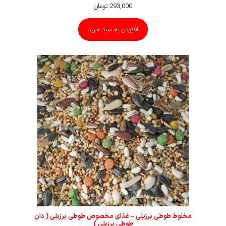
293,000
تومان
افزودن به سبد خرید
مخلوط طوطی برزیلی – غذای مخصوص طوطی برزیلی ( دان
طوطی برزیلی )