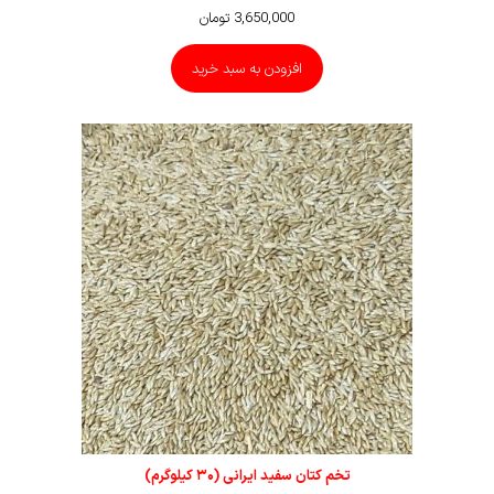
3,650,000
تومان
افزودن به سبد خرید
تخم کتان سفید ایرانی (۳۰ کیلوگرم)