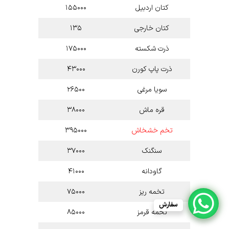
کتان اردبیل
۱۵۵۰۰۰
کتان خارجی
۱۳۵
ذرت شکسته
۱۷۵۰۰۰
ذرت پاپ کورن
۴۳۰۰۰
سویا مرغی
۲۶۵۰۰
قره ماش
۳۸۰۰۰
تخم خشخاش
۳۹۵۰۰۰
سنگنک
۳۷۰۰۰
گاودانه
۴۱۰۰۰
تخمه ریز
۷۵۰۰۰
سفارش
تخمه قرمز
۸۵۰۰۰