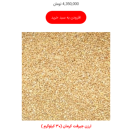
4,350,000
تومان
افزودن به سبد خرید
ارزن جیرفت کرمان (۳۰ کیلوگرم )