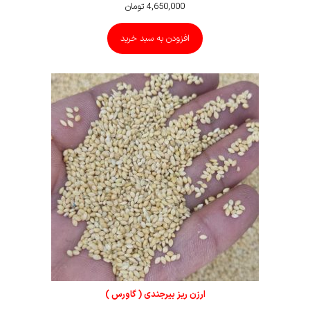
4,650,000
تومان
افزودن به سبد خرید
ارزن ریز بیرجندی ( گاورس )