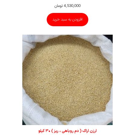
4,530,000
تومان
افزودن به سبد خرید
ارزن اراک ( دم روباهی ، ریز ) ۳۰ کیلو