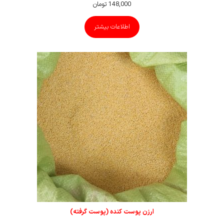
148,000
تومان
اطلاعات بیشتر
ارزن پوست کنده (پوست گرفته)