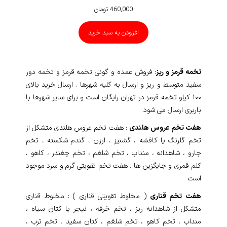
460,000
تومان
افزودن به سبد خرید
تخمه قرمز و ریز
: فروش عمده و گونی تخمه قرمز و تخمه دور
سفید متوسط و ریز و ارسال به کلیه شهرها . ارسال خرید بالای
۱۰۰ کیلو تخمه قرمز در تهران رایگان است و برای سایر شهرها با
باربری ارسال می شود
هفت تخم عروس هلندی
: هفت تخم عروس هلندی متشکل از
تخم گلرنگ یا کافشه ، گشنیز ، ارزن ، گندم شکسته ، تخم
جارو ، شاهدانه ، منداب ، تخم شلغم ، تخم چغندر ، کاهو ،
کلم قمری و جایگزین ها . هفت تخم تقویتی گرم و سرد موجود
است
هفت تخم قناری
( مخلوط تقویتی قناری ) : مخلوط قناری
متشکل از شاهدانه ریز ، تخم خرفه ، نیجر یا کتان سیاه ،
منداب ، تخم کاهو ، تخم شلغم ، کتان سفید ، تخم ترب ،