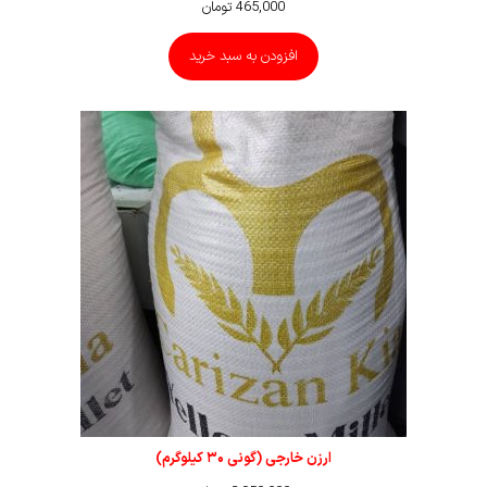
465,000
تومان
افزودن به سبد خرید
ارزن خارجی (گونی ۳۰ کیلوگرم)