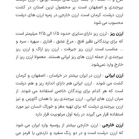
بیرجندی و اصفهان است. پر محصول ترین استان در کشت
ارزن درشت، کرمان است. ارزن خارجی در زمره ارزن های درشت
محسوب می شود
ارزن ریز
: ارزن ریز دارای سایزی حدود ۱/۵ الی ۲/۵ میلیمتر است
که برای پرندگانی نظیر فنچ ، مرغ عشق ، قناری ، سهره ، سره و
… مناسب است. ارزن ریز جیرفت ، ارزن ریز اراک و ارزن ریز
بیرجندی از جمله ارزن های ریز ایرانی هستند. معمولا ارزن ریز از
خارج وارد نمی‌شود.
ارزن ایرانی
: ارزن در ایران بیشتر در خراسان ، اصفهان و کرمان
کشت می شوند . ارزن ایرانی هم دارای اندازه ریز و هم درشت
است که هر کدام برای پرندگان خاصی استفاده می شوند. از
میان ارزن های ایرانی ، ارزن بیرجندی ریز با همان گاورس و نیز
ارزن بیرجندی درشت که برای تهیه مغز و خوراک انسان نیز مورد
استفاده قرار می گیرند در رتبه اول مرغوبیت قرار دارد
ارزن خارجی
: ارزن خارجی بیشتر از روسیه وارد ایران می شود
که ارزن درشت است و در دو رنگ سفید و نارنجی یا قرمز می