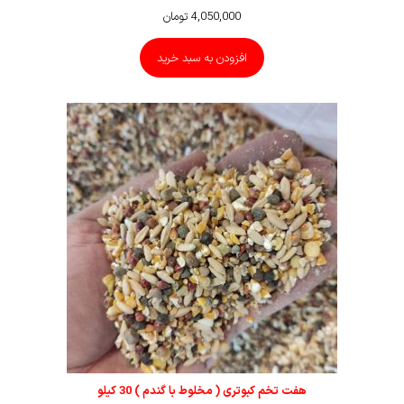
4,050,000
تومان
افزودن به سبد خرید
هفت تخم کبوتری ( مخلوط با گندم ) 30 کیلو