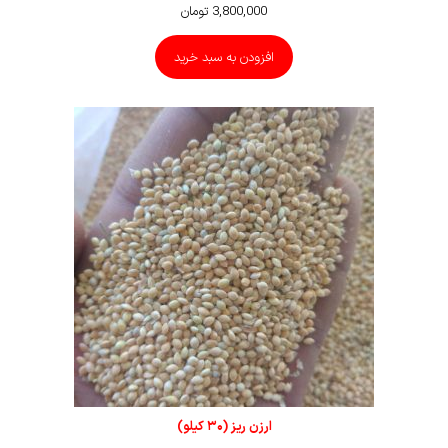
3,800,000
تومان
افزودن به سبد خرید
ارزن ریز (۳۰ کیلو)