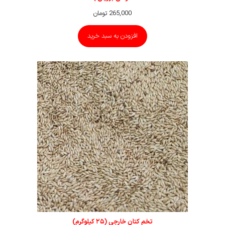
265,000
تومان
افزودن به سبد خرید
تخم کتان خارجی (۲۵ کیلوگرم)