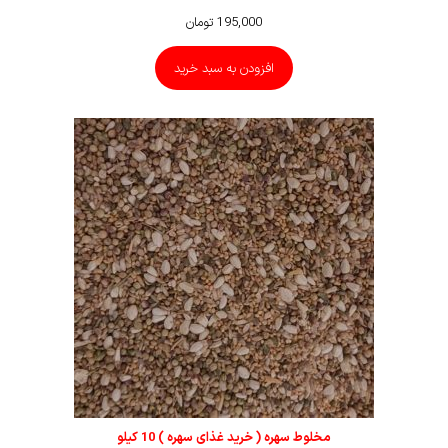
195,000
تومان
افزودن به سبد خرید
مخلوط سهره ( خرید غذای سهره ) 10 کیلو