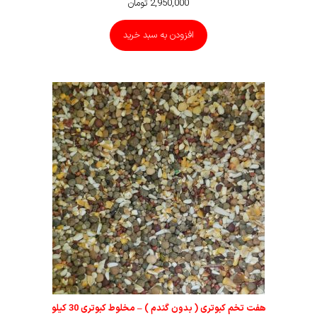
2,950,000
تومان
افزودن به سبد خرید
هفت تخم کبوتری ( بدون گندم ) – مخلوط کبوتری 30 کیلو