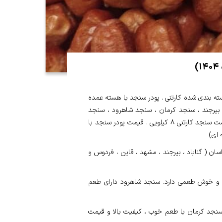
ته بندی شده کارتنی . پودر سنجد با هسته عمده
یرجند ، سنجد کرمان ، سنجد شاهرود ، سنجد
فردوس و سنجد اصفهان . قیمت یک کیلو سنجد ، قیمت عمده سنجد ، قیمت سنجد کارتنی ۸ کیلویی . قیمت پودر سنجد با
 ای)
ن ( گناباد ، بیرجند ، مشهد ، قاین ، فردوس و
و خوش طعمی دارد. سنجد شاهرود دارای طعم
سنجد کرمان با طعم خوب ، کیفیت بالا و قیمت