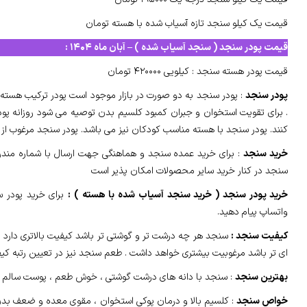
قیمت یک کیلو سنجد تازه آسیاب شده با هسته تومان
قیمت پودر سنجد ( سنجد آسیاب شده ) –
آبان ماه ۱۴۰۴
:
قیمت پودر هسته سنجد : کیلویی ۴۲۰۰۰۰ تومان
پودر سنجد
: پودر سنجد به دو صورت در بازار موجود است پودر ترکیب هس
. برای تقویت استخوان و جبران کمبود کلسیم بدن توصیه می شود روزانه پودر
کنند. پودر سنجد با هسته مناسب کودکان نیز می باشد. پودر سنجد مرغوب ا
خرید سنجد
: برای خرید عمده سنجد و هماهنگی جهت ارسال با شماره مندر
سنجد در کنار خرید سایر محصولات امکان پذیر است
خرید پودر سنجد ( خرید سنجد آسیاب شده با هسته ) :
برای خرید پودر س
واتساپ پیام دهید.
کیفیت سنجد :
سنجد هر چه درشت تر و گوشتی تر باشد کیفیت بالاتری دارد .
ای تر باشد مرغوبیت بیشتری خواهد داشت . طعم سنجد نیز در تعیین رتبه ک
بهترین سنجد
: سنجد با دانه های درشت گوشتی ، خوش طعم ، پوست سالم 
خواص سنجد
: کلسیم بالا و درمان پوکی استخوان ، مقوی معده و ضعف بدن .