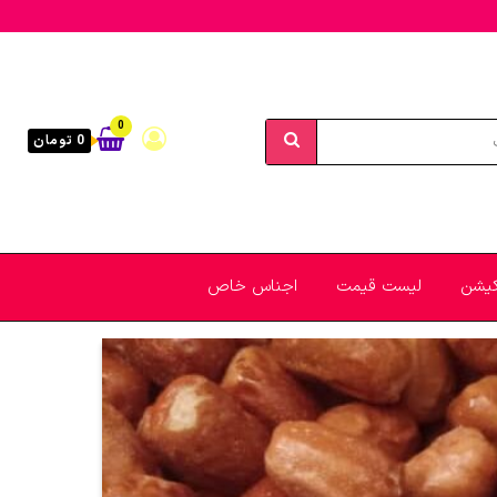
0
0 تومان
یکیشن
لیست قیمت
اجناس خاص