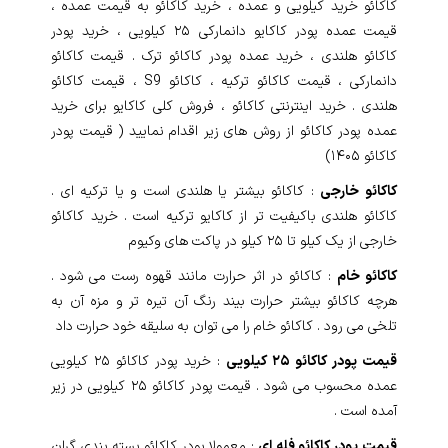
کاکائو خرید کیلویی و عمده ، خرید کاکائو به قیمت عمده ،
قیمت عمده پودر کاکایو دانمارکی ۲۵ کیلو‌یی ، خرید پودر
کاکائو هلندی ، خرید عمده پودر کاکائو ترک . قیمت کاکائو
دانمارکی ، قیمت کاکائو ترکیه ، کاکائو S9 ، قیمت کاکائو
هلندی . خرید اینترنتی کاکائو ، فروش کلی کاکایو برای خرید
عمده پودر کاکائو از روش های زیر اقدام نمایید ( قیمت پودر
کاکائو ۱۴۰۵)
کاکائو خارجی
: کاکائو بیشتر یا هلندی است و یا ترکیه ای .
کاکائو هلندی باکیفیت تر از کاکایو ترکیه است . خرید کاکائو
خارجی از یک کیلو تا ۲۵ کیلو در پاکت های وکیوم
کاکائو خام
: کاکائو در اثر حرارت مانند قهوه رست می شود .
هرچه کاکائو بیشتر حرارت بیند رنگ آن تیره تر و مزه آن به
تلخی می رود . کاکائو خام را می توان به سلیقه خود حرارت داد
قیمت پودر کاکائو ۲۵ کیلویی
: خرید پودر کاکائو ۲۵ کیلویی
عمده محسوب می شود . قیمت پودر کاکائو ۲۵ کیلویی در زیر
آمده است .
قیمت پودر کاکائو فله ای
: معمولا پودر کاکائو بسته بندی گران