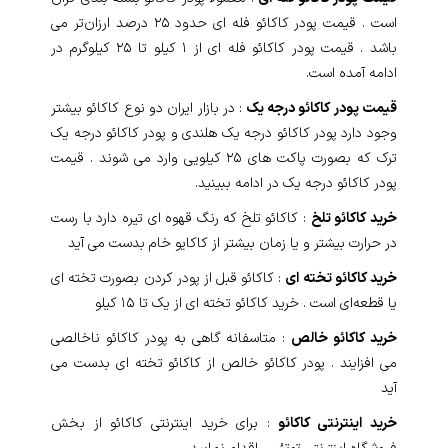
است . قیمت پودر کاکائو فله ای حدود ۲۵ درصد ارزان‌تر می
باشد . قیمت پودر کاکائو فله ای از ۱ کیلو تا ۲۵ کیلوگرم در
ادامه آمده است.
قیمت پودر کاکائو درجه یک
: در بازار ایران دو نوع کاکائو بیشتر
وجود دارد پودر کاکائو درجه یک هلندی و پودر کاکائو درجه یک
ترک که بصورت پاکت های ۲۵ کیلویی وارد می شوند . قیمت
پودر کاکائو درجه یک در ادامه ببینید.
خرید کاکائو تلخ
: کاکائو تلخ که رنگ قهوه ای تیره دارد با رست
در حرارت بیشتر و یا زمان بیشتر از کاکایو خام بدست می آید
خرید کاکائو تخته ای
: کاکائو قبل از پودر کردن بصورت تخته ای
یا قطعه‌ای است . خرید کاکائو تخته ای از یک تا ۱۵ کیلو
خرید کاکائو خالص
: متاسفانه گاهی به پودر کاکائو ناخالصی
می افزایند . پودر کاکائو خالص از کاکائو تخته ای بدست می
آید
خرید اینترنتی کاکائو
: برای خرید اینترنتی کاکائو از بخش