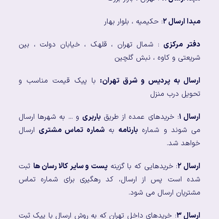
مبدا ارسال ۲
: حکیمیه ، بلوار بهار
دفتر مرکزی
: شمال تهران ، قلهک ، خیابان دولت ، بین
شریعتی و کاوه ، نبش گلچین
ارسال به پردیس و شرق تهران:
با پیک قیمت مناسب و
تحویل درب منزل
ارسال ۱
: خریدهای عمده از طریق
باربری
و ... به شهرها ارسال
می شوند و شماره
بارنامه
به
شماره تماس مشتری
ارسال
خواهد شد.
ارسال ۲
: خریدهایی که با گزینه
پست و سایر کالا رسان ها
ثبت
شده است پس از ارسال، کد رهگیری برای شماره تماس
مشتریان ارسال می شود.
ارسال ۳
: خریدهای داخل تهران که به روش ارسال با پیک ثبت