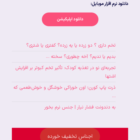
دانلود نرم افزار موبایل:
دانلود اپلیکیشن
تخم داری ؟ دو زرده یا یه زرده؟ کفتری یا شتری؟
بدیم یا ندیم؟ آخه چطوری؟ سخته …
تجربه‌ای نو در تغذیه کودک: تأثیر تخم کبوتر بر افزایش
اشتها
ذرت پاپ کورن؛ اون خوراکی خوشگل و خوش‌طعمی که
…
به دندونت فشار نیار | جنس نرم بخور
اجناس تخفیف خورده