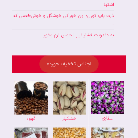
اشتها
ذرت پاپ کورن؛ اون خوراکی خوشگل و خوش‌طعمی که
…
به دندونت فشار نیار | جنس نرم بخور
اجناس تخفیف خورده
عطاری
خشکبار
قهوه