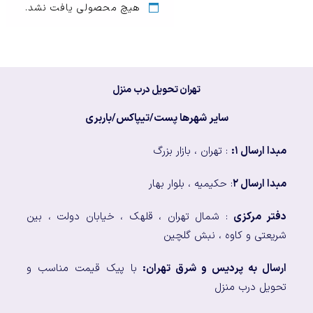
هیچ محصولی یافت نشد.
تهران تحویل درب منزل
سایر شهرها پست/تیپاکس/باربری
مبدا ارسال ۱:
: تهران ، بازار بزرگ
مبدا ارسال ۲
: حکیمیه ، بلوار بهار
دفتر مرکزی
: شمال تهران ، قلهک ، خیابان دولت ، بین
شریعتی و کاوه ، نبش گلچین
ارسال به پردیس و شرق تهران:
با پیک قیمت مناسب و
تحویل درب منزل