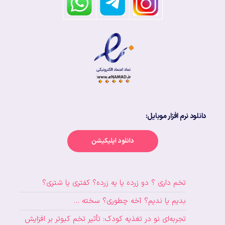
دانلود نرم افزار موبایل:
دانلود اپلیکیشن
تخم داری ؟ دو زرده یا یه زرده؟ کفتری یا شتری؟
بدیم یا ندیم؟ آخه چطوری؟ سخته …
تجربه‌ای نو در تغذیه کودک: تأثیر تخم کبوتر بر افزایش