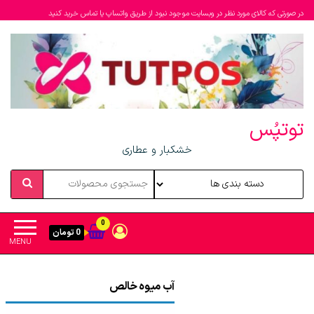
در صورتی که کالای مورد نظر در وبسایت موجود نبود از طریق واتساپ یا تماس خرید کنید
توتپُس
خشکبار و عطاری
0
0 تومان
MENU
آب میوه خالص