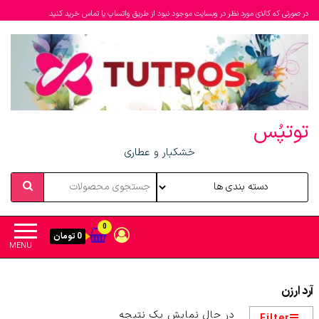
در صورتی که کالای مورد نظر در وبسایت موجود نبود از طریق واتساپ یا تماس خرید کنید
توتپُس
خشکبار و عطاری
0
0 تومان
MENU
آرد ارزن
در حال نمایش یک نتیجه
Filter