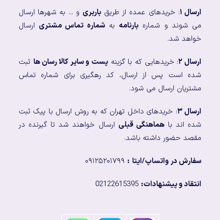
ارسال ۱
: خریدهای عمده از طریق
باربری
و ... به شهرها ارسال
می شوند و شماره
بارنامه
به
شماره تماس مشتری
ارسال
خواهد شد.
ارسال ۲
: خریدهایی که با گزینه
پست و سایر کالا رسان ها
ثبت
شده است پس از ارسال، کد رهگیری برای شماره تماس
مشتریان ارسال می شود.
ارسال ۳
: خریدهای داخل تهران که به روش ارسال با پیک ثبت
شده اند با
هماهنگی قبلی
ارسال خواهند شد تا گیرنده در
مقصد حضور داشته باشد.
سفارش در واتساپ/ایتا
:
۰۹۱۲۵۲۰۱۷۹۹
انتقاد و پیشنهادات:
02122615395