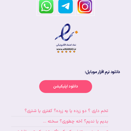
دانلود نرم افزار موبایل:
دانلود اپلیکیشن
تخم داری ؟ دو زرده یا یه زرده؟ کفتری یا شتری؟
بدیم یا ندیم؟ آخه چطوری؟ سخته …