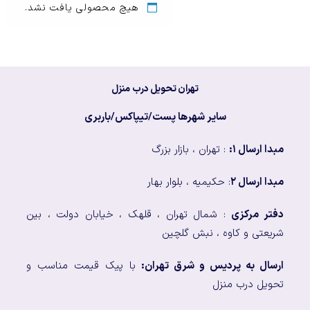
هیچ محصولی یافت نشد.
تهران تحویل درب منزل
سایر شهرها پست/تیپاکس/باربری
مبدا ارسال ۱:
: تهران ، بازار بزرگ
مبدا ارسال ۲
: حکیمیه ، بلوار بهار
دفتر مرکزی
: شمال تهران ، قلهک ، خیابان دولت ، بین
شریعتی و کاوه ، نبش گلچین
ارسال به پردیس و شرق تهران:
با پیک قیمت مناسب و
تحویل درب منزل