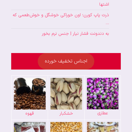
اشتها
ذرت پاپ کورن؛ اون خوراکی خوشگل و خوش‌طعمی که
…
به دندونت فشار نیار | جنس نرم بخور
اجناس تخفیف خورده
عطاری
خشکبار
قهوه