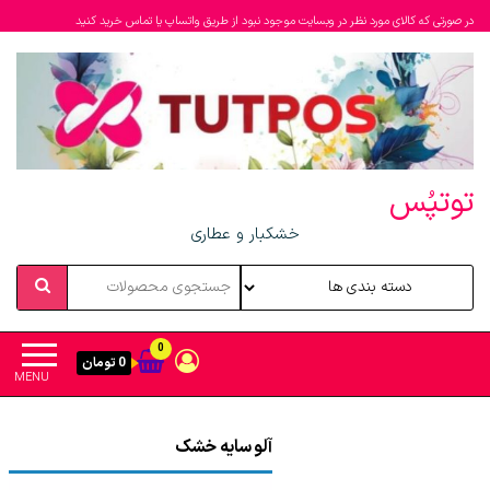
در صورتی که کالای مورد نظر در وبسایت موجود نبود از طریق واتساپ یا تماس خرید کنید
توتپُس
خشکبار و عطاری
0
0 تومان
MENU
آلو سایه خشک