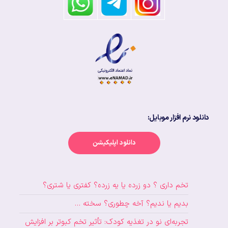
دانلود نرم افزار موبایل:
دانلود اپلیکیشن
تخم داری ؟ دو زرده یا یه زرده؟ کفتری یا شتری؟
بدیم یا ندیم؟ آخه چطوری؟ سخته …
تجربه‌ای نو در تغذیه کودک: تأثیر تخم کبوتر بر افزایش