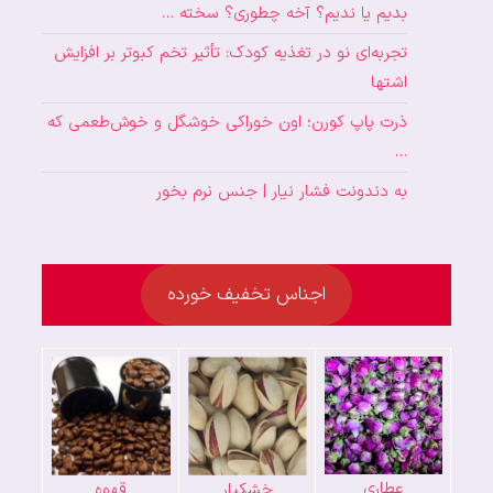
بدیم یا ندیم؟ آخه چطوری؟ سخته …
تجربه‌ای نو در تغذیه کودک: تأثیر تخم کبوتر بر افزایش
اشتها
ذرت پاپ کورن؛ اون خوراکی خوشگل و خوش‌طعمی که
…
به دندونت فشار نیار | جنس نرم بخور
اجناس تخفیف خورده
عطاری
خشکبار
قهوه