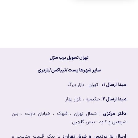
تهران تحویل درب منزل
سایر شهرها پست/تیپاکس/باربری
مبدا ارسال ۱:
: تهران ، بازار بزرگ
مبدا ارسال ۲
: حکیمیه ، بلوار بهار
دفتر مرکزی
: شمال تهران ، قلهک ، خیابان دولت ، بین
شریعتی و کاوه ، نبش گلچین
ارسال به پردیس و شرق تهران:
با پیک قیمت مناسب و