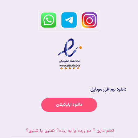
دانلود نرم افزار موبایل:
دانلود اپلیکیشن
تخم داری ؟ دو زرده یا یه زرده؟ کفتری یا شتری؟