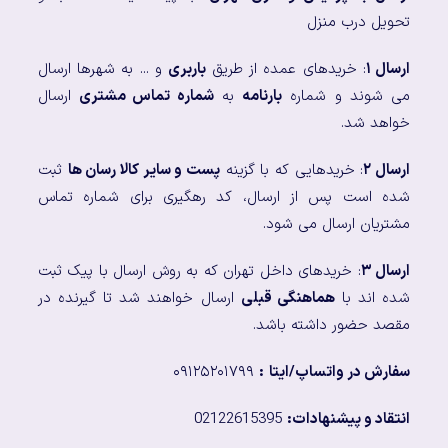
تحویل درب منزل
ارسال ۱
: خریدهای عمده از طریق
باربری
و ... به شهرها ارسال
می شوند و شماره
بارنامه
به
شماره تماس مشتری
ارسال
خواهد شد.
ارسال ۲
: خریدهایی که با گزینه
پست و سایر کالا رسان ها
ثبت
شده است پس از ارسال، کد رهگیری برای شماره تماس
مشتریان ارسال می شود.
ارسال ۳
: خریدهای داخل تهران که به روش ارسال با پیک ثبت
شده اند با
هماهنگی قبلی
ارسال خواهند شد تا گیرنده در
مقصد حضور داشته باشد.
سفارش در واتساپ/ایتا
:
۰۹۱۲۵۲۰۱۷۹۹
انتقاد و پیشنهادات:
02122615395