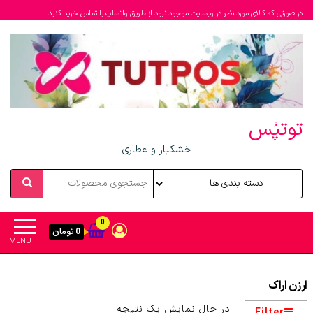
در صورتی که کالای مورد نظر در وبسایت موجود نبود از طریق واتساپ یا تماس خرید کنید
توتپُس
خشکبار و عطاری
0
0 تومان
MENU
ارزن اراک
در حال نمایش یک نتیجه
Filter