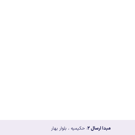
مبدا ارسال ۲
: حکیمیه ، بلوار بهار