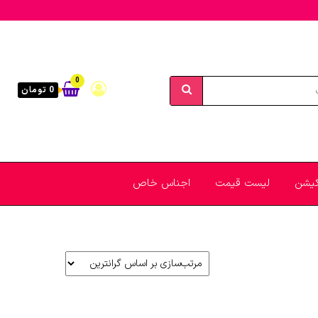
0
0 تومان
یکیشن
لیست قیمت
اجناس خاص