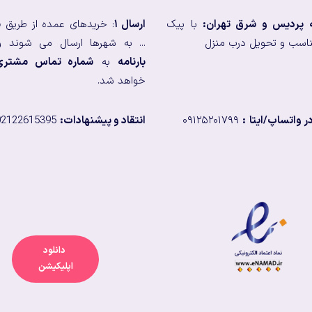
ه پردیس و شرق تهران:
با پیک
ارسال ۱
: خریدهای عمده از طریق
ب
اسب و تحویل درب منزل
... به شهرها ارسال می شوند و
بارنامه
به
شماره تماس مشتری
خواهد شد.
 واتساپ/ایتا
:
۰۹۱۲۵۲۰۱۷۹۹
انتقاد و پیشنهادات:
02122615395
دانلود
اپلیکیشن