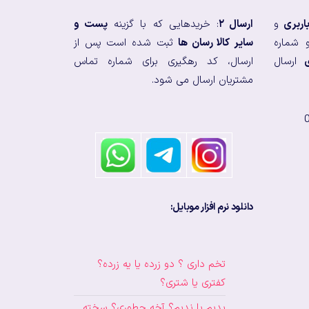
اربری
و
ارسال ۲
: خریدهایی که با گزینه
پست و
 شماره
سایر کالا رسان ها
ثبت شده است پس از
ارسال
ارسال، کد رهگیری برای شماره تماس
مشتریان ارسال می شود.
دانلود نرم افزار موبایل:
تخم داری ؟ دو زرده یا یه زرده؟
کفتری یا شتری؟
بدیم یا ندیم؟ آخه چطوری؟ سخته