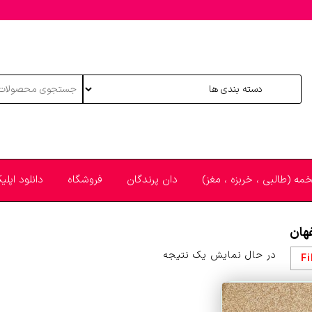
خمه (طالبی ، خربزه ، مغز)
دان پرندگان
فروشگاه
دانلود اپل
هان
در حال نمایش یک نتیجه
Fi