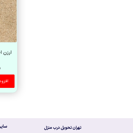
0
افزو
سایر
تهران تحویل درب منزل