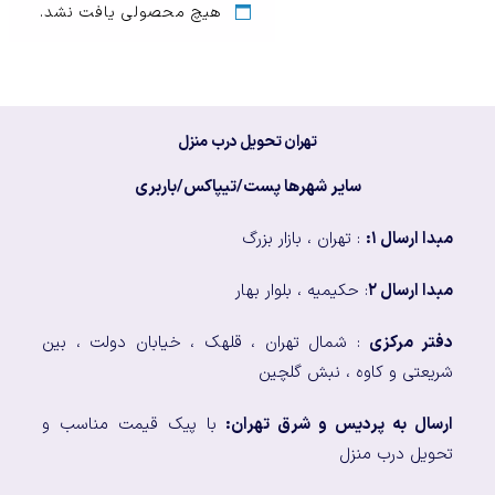
هیچ محصولی یافت نشد.
تهران تحویل درب منزل
سایر شهرها پست/تیپاکس/باربری
مبدا ارسال ۱:
: تهران ، بازار بزرگ
مبدا ارسال ۲
: حکیمیه ، بلوار بهار
دفتر مرکزی
: شمال تهران ، قلهک ، خیابان دولت ، بین
شریعتی و کاوه ، نبش گلچین
ارسال به پردیس و شرق تهران:
با پیک قیمت مناسب و
تحویل درب منزل