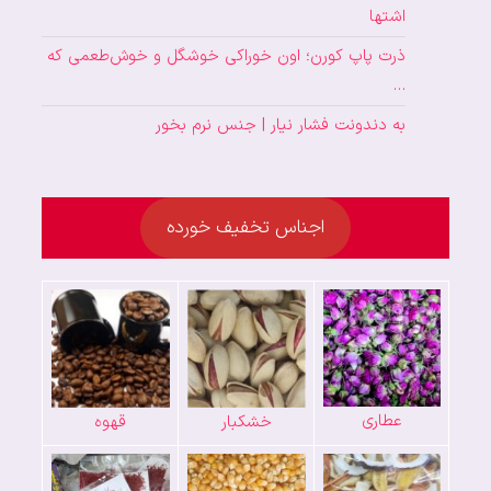
اشتها
ذرت پاپ کورن؛ اون خوراکی خوشگل و خوش‌طعمی که
…
به دندونت فشار نیار | جنس نرم بخور
اجناس تخفیف خورده
عطاری
خشکبار
قهوه