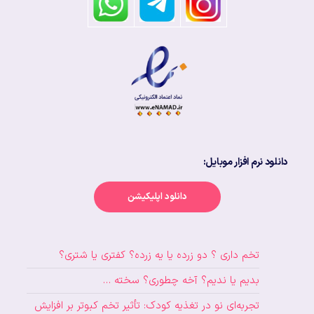
دانلود نرم افزار موبایل:
دانلود اپلیکیشن
تخم داری ؟ دو زرده یا یه زرده؟ کفتری یا شتری؟
بدیم یا ندیم؟ آخه چطوری؟ سخته …
تجربه‌ای نو در تغذیه کودک: تأثیر تخم کبوتر بر افزایش