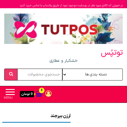
در صورتی که کالای مورد نظر در وبسایت موجود نبود از طریق واتساپ یا تماس خرید کنید
توتپُس
خشکبار و عطاری
0
0 تومان
MENU
ارزن بیرجند