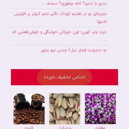
بدیم یا ندیم؟ آخه چطوری؟ سخته …
تجربه‌ای نو در تغذیه کودک: تأثیر تخم کبوتر بر افزایش
اشتها
ذرت پاپ کورن؛ اون خوراکی خوشگل و خوش‌طعمی که
…
به دندونت فشار نیار | جنس نرم بخور
اجناس تخفیف خورده
عطاری
خشکبار
قهوه