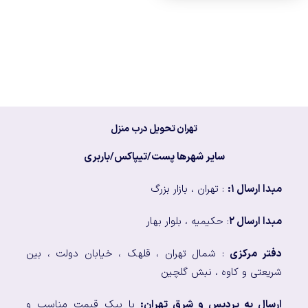
تهران تحویل درب منزل
سایر شهرها پست/تیپاکس/باربری
مبدا ارسال ۱:
: تهران ، بازار بزرگ
مبدا ارسال ۲
: حکیمیه ، بلوار بهار
دفتر مرکزی
: شمال تهران ، قلهک ، خیابان دولت ، بین
شریعتی و کاوه ، نبش گلچین
ارسال به پردیس و شرق تهران:
با پیک قیمت مناسب و