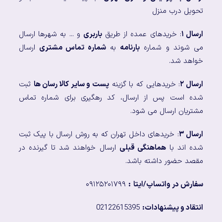
تحویل درب منزل
ارسال ۱
: خریدهای عمده از طریق
باربری
و ... به شهرها ارسال
می شوند و شماره
بارنامه
به
شماره تماس مشتری
ارسال
خواهد شد.
ارسال ۲
: خریدهایی که با گزینه
پست و سایر کالا رسان ها
ثبت
شده است پس از ارسال، کد رهگیری برای شماره تماس
مشتریان ارسال می شود.
ارسال ۳
: خریدهای داخل تهران که به روش ارسال با پیک ثبت
شده اند با
هماهنگی قبلی
ارسال خواهند شد تا گیرنده در
مقصد حضور داشته باشد.
سفارش در واتساپ/ایتا
:
۰۹۱۲۵۲۰۱۷۹۹
انتقاد و پیشنهادات:
02122615395