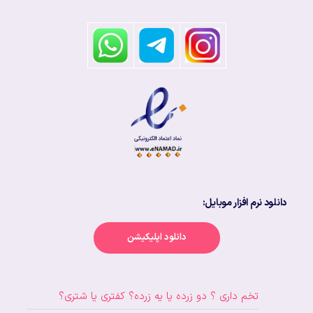
دانلود نرم افزار موبایل:
دانلود اپلیکیشن
تخم داری ؟ دو زرده یا یه زرده؟ کفتری یا شتری؟