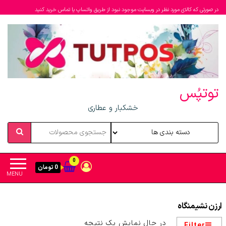
در صورتی که کالای مورد نظر در وبسایت موجود نبود از طریق واتساپ یا تماس خرید کنید
توتپُس
خشکبار و عطاری
0
0 تومان
MENU
ارزن نشیمنگاه
در حال نمایش یک نتیجه
Filter