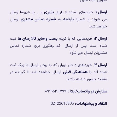
تحویل درب منزل
ارسال ۱
: خریدهای عمده از طریق
باربری
و ... به شهرها ارسال
می شوند و شماره
بارنامه
به
شماره تماس مشتری
ارسال
خواهد شد.
ارسال ۲
: خریدهایی که با گزینه
پست و سایر کالا رسان ها
ثبت
شده است پس از ارسال، کد رهگیری برای شماره تماس
مشتریان ارسال می شود.
ارسال ۳
: خریدهای داخل تهران که به روش ارسال با پیک ثبت
شده اند با
هماهنگی قبلی
ارسال خواهند شد تا گیرنده در
مقصد حضور داشته باشد.
سفارش در واتساپ/ایتا
:
۰۹۱۲۵۲۰۱۷۹۹
انتقاد و پیشنهادات:
02122615395