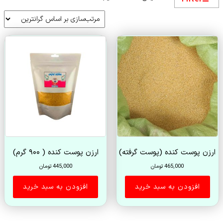
بر
اساس
قیمت:
زیاد
به
کم
ارزن پوست کنده (پوست گرفته)
ارزن پوست کنده ( ۹۰۰ گرم)
465,000
تومان
445,000
تومان
افزودن به سبد خرید
افزودن به سبد خرید