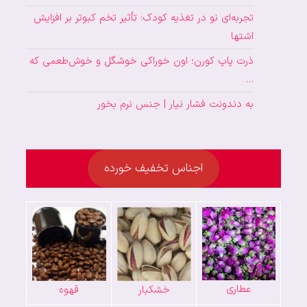
تجربه‌ای نو در تغذیه کودک: تأثیر تخم کبوتر بر افزایش
اشتها
ذرت پاپ کورن؛ اون خوراکی خوشگل و خوش‌طعمی که
…
به دندونت فشار نیار | جنس نرم بخور
اجناس تخفیف خورده
عطاری
خشکبار
قهوه