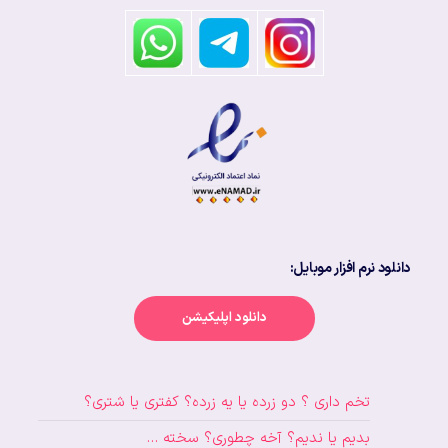
دانلود نرم افزار موبایل:
دانلود اپلیکیشن
تخم داری ؟ دو زرده یا یه زرده؟ کفتری یا شتری؟
بدیم یا ندیم؟ آخه چطوری؟ سخته …