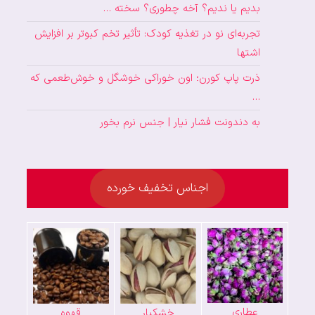
بدیم یا ندیم؟ آخه چطوری؟ سخته …
تجربه‌ای نو در تغذیه کودک: تأثیر تخم کبوتر بر افزایش
اشتها
ذرت پاپ کورن؛ اون خوراکی خوشگل و خوش‌طعمی که
…
به دندونت فشار نیار | جنس نرم بخور
اجناس تخفیف خورده
عطاری
خشکبار
قهوه