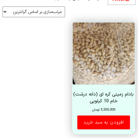
بادام زمینی کره ای (دانه درشت)
خام 10 کیلویی
3,200,000
تومان
افزودن به سبد خرید