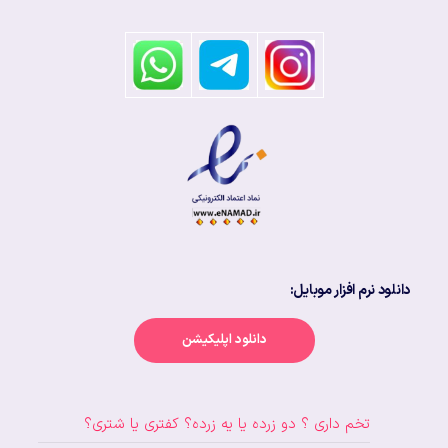
دانلود نرم افزار موبایل:
دانلود اپلیکیشن
تخم داری ؟ دو زرده یا یه زرده؟ کفتری یا شتری؟