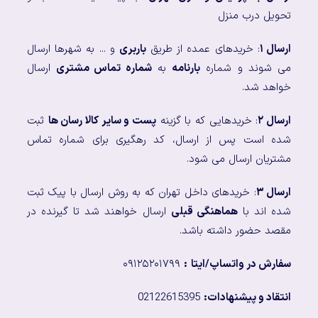
تحویل درب منزل
ارسال ۱
: خریدهای عمده از طریق
باربری
و ... به شهرها ارسال
می شوند و شماره
بارنامه
به
شماره تماس مشتری
ارسال
خواهد شد.
ارسال ۲
: خریدهایی که با گزینه
پست و سایر کالا رسان ها
ثبت
شده است پس از ارسال، کد رهگیری برای شماره تماس
مشتریان ارسال می شود.
ارسال ۳
: خریدهای داخل تهران که به روش ارسال با پیک ثبت
شده اند با
هماهنگی قبلی
ارسال خواهند شد تا گیرنده در
مقصد حضور داشته باشد.
سفارش در واتساپ/ایتا
:
۰۹۱۲۵۲۰۱۷۹۹
انتقاد و پیشنهادات:
02122615395