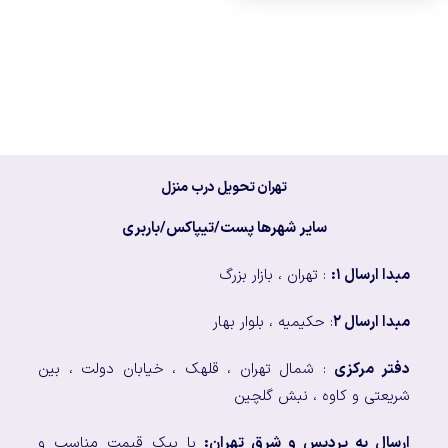
تهران تحویل درب منزل
سایر شهرها پست/تیپاکس/باربری
مبدا ارسال ۱:
: تهران ، بازار بزرگ
مبدا ارسال ۲
: حکیمیه ، بلوار بهار
دفتر مرکزی
: شمال تهران ، قلهک ، خیابان دولت ، بین
شریعتی و کاوه ، نبش گلچین
ارسال به پردیس و شرق تهران:
با پیک قیمت مناسب و