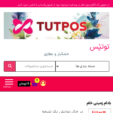
در صورتی که کالای مورد نظر در وبسایت موجود نبود از طریق واتساپ یا تماس خرید کنید
توتپُس
خشکبار و عطاری
0
0 تومان
MENU
بادام زمینی خام
در حال نمایش یک نتیجه
Filter