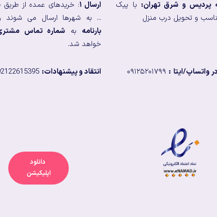
ه پردیس و شرق تهران:
با پیک
ارسال ۱
: خریدهای عمده از طریق
ب
اسب و تحویل درب منزل
... به شهرها ارسال می شوند و
بارنامه
به
شماره تماس مشتری
خواهد شد.
 واتساپ/ایتا
:
۰۹۱۲۵۲۰۱۷۹۹
انتقاد و پیشنهادات:
02122615395
دانلود
اپلیکیشن