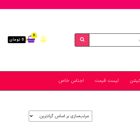
0
0 تومان
یکیشن
لیست قیمت
اجناس خاص