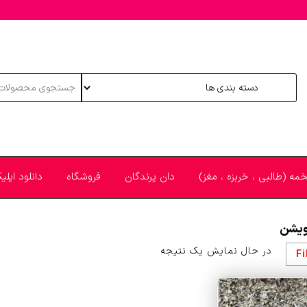
خمه (طالبی ، خربزه ، مغز)
دان پرندگان
فروشگاه
دانلود اپل
ویشن
در حال نمایش یک نتیجه
Fi