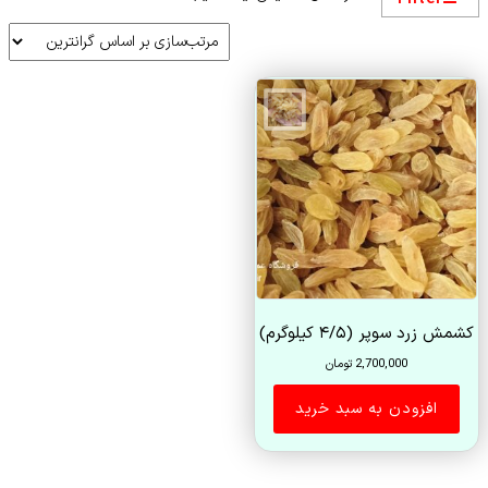
کشمش زرد سوپر (۴/۵ کیلوگرم)
2,700,000
تومان
افزودن به سبد خرید