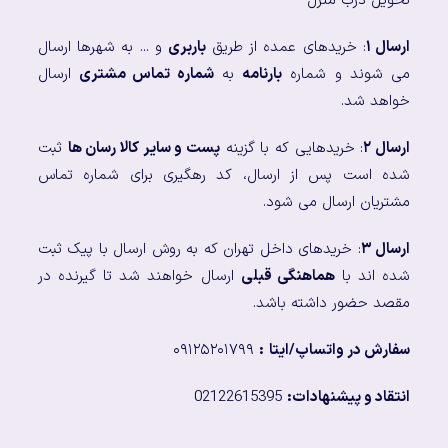
تحویل درب منزل
ارسال ۱
: خریدهای عمده از طریق
باربری
و ... به شهرها ارسال
می شوند و شماره
بارنامه
به
شماره تماس مشتری
ارسال
خواهد شد.
ارسال ۲
: خریدهایی که با گزینه
پست و سایر کالا رسان ها
ثبت
شده است پس از ارسال، کد رهگیری برای شماره تماس
مشتریان ارسال می شود.
ارسال ۳
: خریدهای داخل تهران که به روش ارسال با پیک ثبت
شده اند با
هماهنگی قبلی
ارسال خواهند شد تا گیرنده در
مقصد حضور داشته باشد.
سفارش در واتساپ/ایتا
:
۰۹۱۲۵۲۰۱۷۹۹
انتقاد و پیشنهادات:
02122615395