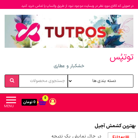
در صورتی که کالای مورد نظر در وبسایت موجود نبود از طریق واتساپ یا تماس خرید کنید
توتپُس
خشکبار و عطاری
0
0 تومان
MENU
بهترین کشمش آجیل
در حال نمایش یک نتیجه
Filter