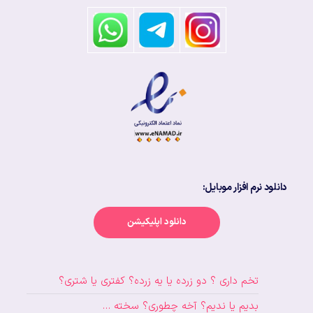
دانلود نرم افزار موبایل:
دانلود اپلیکیشن
تخم داری ؟ دو زرده یا یه زرده؟ کفتری یا شتری؟
بدیم یا ندیم؟ آخه چطوری؟ سخته …