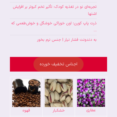
تجربه‌ای نو در تغذیه کودک: تأثیر تخم کبوتر بر افزایش
اشتها
ذرت پاپ کورن؛ اون خوراکی خوشگل و خوش‌طعمی که
…
به دندونت فشار نیار | جنس نرم بخور
اجناس تخفیف خورده
عطاری
خشکبار
قهوه