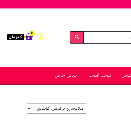
0
0 تومان
یکیشن
لیست قیمت
اجناس خاص