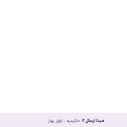
مبدا ارسال ۲
: حکیمیه ، بلوار بهار