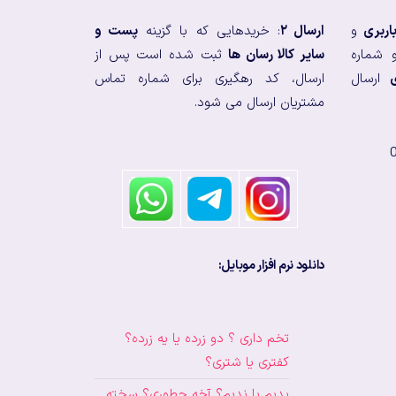
اربری
و
ارسال ۲
: خریدهایی که با گزینه
پست و
 شماره
سایر کالا رسان ها
ثبت شده است پس از
ارسال
ارسال، کد رهگیری برای شماره تماس
مشتریان ارسال می شود.
دانلود نرم افزار موبایل:
تخم داری ؟ دو زرده یا یه زرده؟
کفتری یا شتری؟
بدیم یا ندیم؟ آخه چطوری؟ سخته