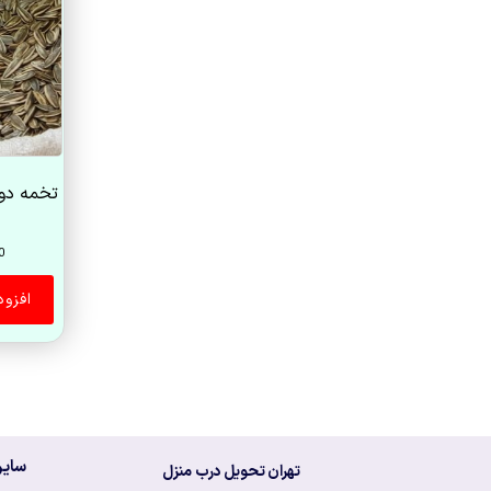
0
افزو
سایر
تهران تحویل درب منزل