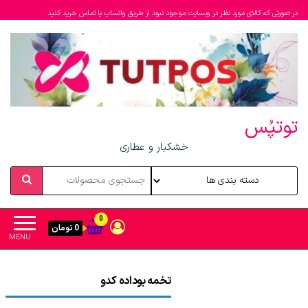
در صورتی که کالای مورد نظر در وبسایت موجود نبود از طریق واتساپ یا تماس خرید کنید
توتپُس
خشکبار و عطاری
0
0 تومان
MENU
تخمه بوداده کدو