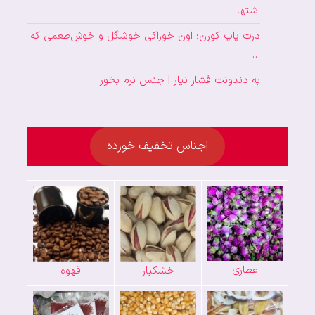
اشتها
ذرت پاپ کورن؛ اون خوراکی خوشگل و خوش‌طعمی که
…
به دندونت فشار نیار | جنس نرم بخور
اجناس تخفیف خورده
عطاری
خشکبار
قهوه