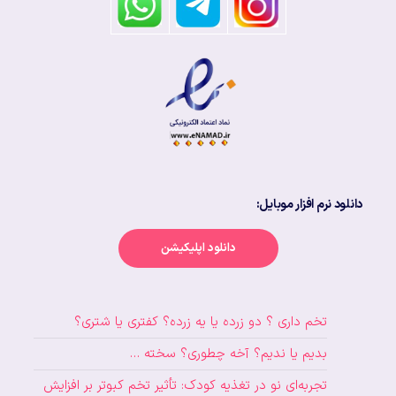
دانلود نرم افزار موبایل:
دانلود اپلیکیشن
تخم داری ؟ دو زرده یا یه زرده؟ کفتری یا شتری؟
بدیم یا ندیم؟ آخه چطوری؟ سخته …
تجربه‌ای نو در تغذیه کودک: تأثیر تخم کبوتر بر افزایش