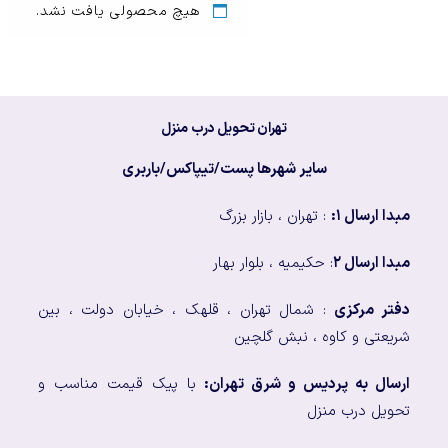
هیچ محصولی یافت نشد.
تهران تحویل درب منزل
سایر شهرها پست/تیپاکس/باربری
مبدا ارسال ۱:
: تهران ، بازار بزرگ
مبدا ارسال ۲
: حکیمیه ، بلوار بهار
دفتر مرکزی
: شمال تهران ، قلهک ، خیابان دولت ، بین
شریعتی و کاوه ، نبش گلچین
ارسال به پردیس و شرق تهران:
با پیک قیمت مناسب و
تحویل درب منزل