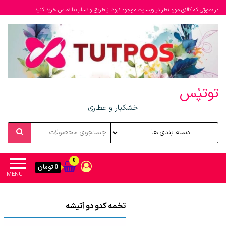
در صورتی که کالای مورد نظر در وبسایت موجود نبود از طریق واتساپ یا تماس خرید کنید
توتپُس
خشکبار و عطاری
0
0 تومان
MENU
تخمه کدو دو آتیشه