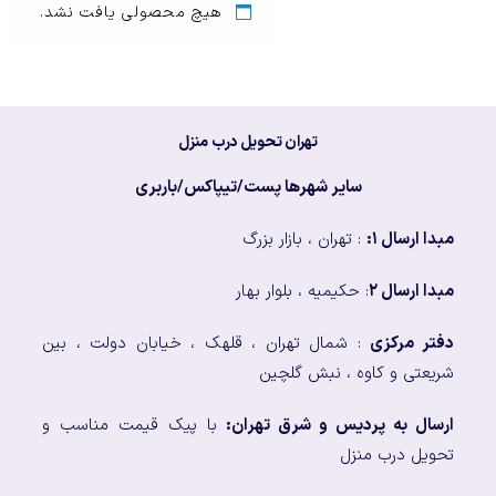
هیچ محصولی یافت نشد.
تهران تحویل درب منزل
سایر شهرها پست/تیپاکس/باربری
مبدا ارسال ۱:
: تهران ، بازار بزرگ
مبدا ارسال ۲
: حکیمیه ، بلوار بهار
دفتر مرکزی
: شمال تهران ، قلهک ، خیابان دولت ، بین
شریعتی و کاوه ، نبش گلچین
ارسال به پردیس و شرق تهران:
با پیک قیمت مناسب و
تحویل درب منزل