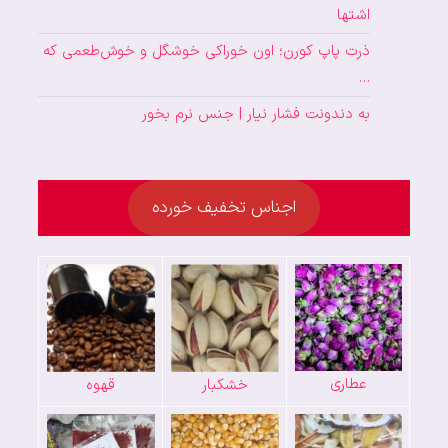
اشتها
ذرت پاپ کورن؛ اون خوراکی خوشگل و خوش‌طعمی که
…
به دندونت فشار نیار | جنس نرم بخور
اجناس تخفیف خورده
عطاری
خشکبار
قهوه