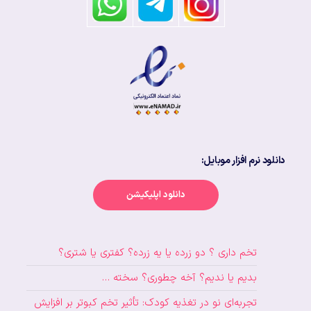
دانلود نرم افزار موبایل:
دانلود اپلیکیشن
تخم داری ؟ دو زرده یا یه زرده؟ کفتری یا شتری؟
بدیم یا ندیم؟ آخه چطوری؟ سخته …
تجربه‌ای نو در تغذیه کودک: تأثیر تخم کبوتر بر افزایش