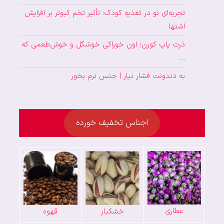
تجربه‌ای نو در تغذیه کودک: تأثیر تخم کبوتر بر افزایش
اشتها
ذرت پاپ کورن؛ اون خوراکی خوشگل و خوش‌طعمی که
…
به دندونت فشار نیار | جنس نرم بخور
اجناس تخفیف خورده
عطاری
خشکبار
قهوه