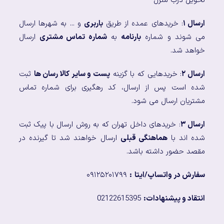
تحویل درب منزل
ارسال ۱
: خریدهای عمده از طریق
باربری
و ... به شهرها ارسال
می شوند و شماره
بارنامه
به
شماره تماس مشتری
ارسال
خواهد شد.
ارسال ۲
: خریدهایی که با گزینه
پست و سایر کالا رسان ها
ثبت
شده است پس از ارسال، کد رهگیری برای شماره تماس
مشتریان ارسال می شود.
ارسال ۳
: خریدهای داخل تهران که به روش ارسال با پیک ثبت
شده اند با
هماهنگی قبلی
ارسال خواهند شد تا گیرنده در
مقصد حضور داشته باشد.
سفارش در واتساپ/ایتا
:
۰۹۱۲۵۲۰۱۷۹۹
انتقاد و پیشنهادات:
02122615395