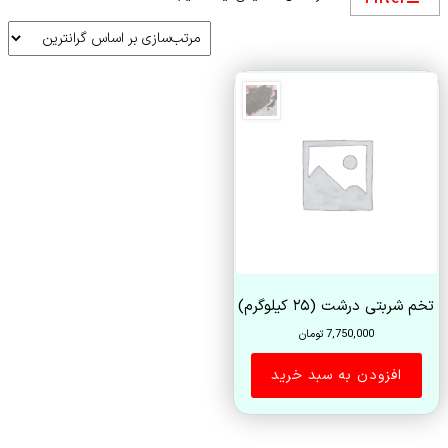
تخم شربتی درشت (۲۵ کیلوگرم)
7,750,000
تومان
افزودن به سبد خرید