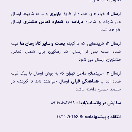
تحویل درب منزل
ارسال ۱
: خریدهای عمده از طریق
باربری
و ... به شهرها ارسال
می شوند و شماره
بارنامه
به
شماره تماس مشتری
ارسال
خواهد شد.
ارسال ۲
: خریدهایی که با گزینه
پست و سایر کالا رسان ها
ثبت
شده است پس از ارسال، کد رهگیری برای شماره تماس
مشتریان ارسال می شود.
ارسال ۳
: خریدهای داخل تهران که به روش ارسال با پیک ثبت
شده اند با
هماهنگی قبلی
ارسال خواهند شد تا گیرنده در
مقصد حضور داشته باشد.
سفارش در واتساپ/ایتا
:
۰۹۱۲۵۲۰۱۷۹۹
انتقاد و پیشنهادات:
02122615395