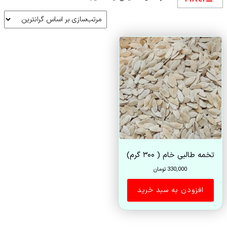
تخمه طالبی خام ( ۳۰۰ گرم)
330,000
تومان
افزودن به سبد خرید