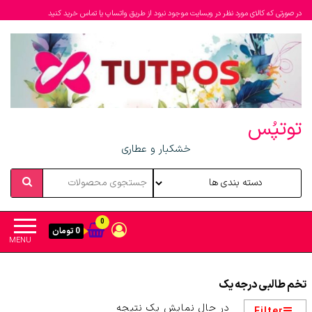
در صورتی که کالای مورد نظر در وبسایت موجود نبود از طریق واتساپ یا تماس خرید کنید
توتپُس
خشکبار و عطاری
0
0 تومان
MENU
تخم طالبی درجه یک
در حال نمایش یک نتیجه
Filter