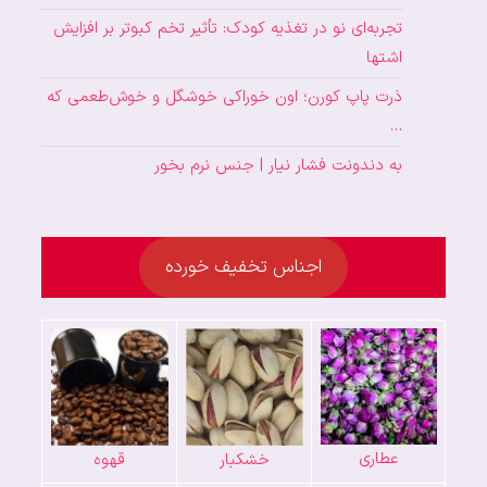
تجربه‌ای نو در تغذیه کودک: تأثیر تخم کبوتر بر افزایش
اشتها
ذرت پاپ کورن؛ اون خوراکی خوشگل و خوش‌طعمی که
…
به دندونت فشار نیار | جنس نرم بخور
اجناس تخفیف خورده
عطاری
خشکبار
قهوه