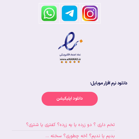
دانلود نرم افزار موبایل:
دانلود اپلیکیشن
تخم داری ؟ دو زرده یا یه زرده؟ کفتری یا شتری؟
بدیم یا ندیم؟ آخه چطوری؟ سخته …