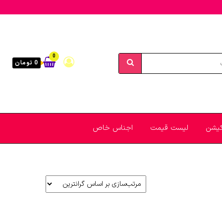
0
0 تومان
یکیشن
لیست قیمت
اجناس خاص