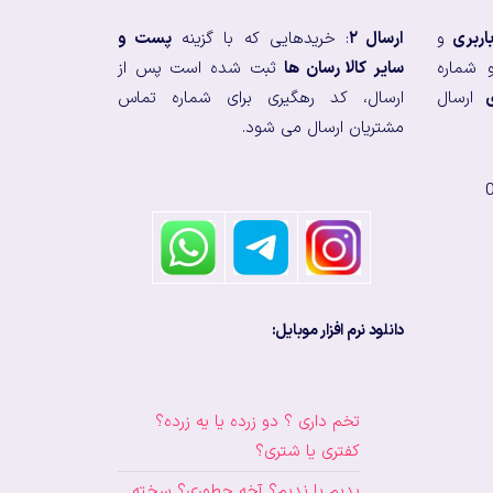
اربری
و
ارسال ۲
: خریدهایی که با گزینه
پست و
 شماره
سایر کالا رسان ها
ثبت شده است پس از
ارسال
ارسال، کد رهگیری برای شماره تماس
مشتریان ارسال می شود.
دانلود نرم افزار موبایل:
تخم داری ؟ دو زرده یا یه زرده؟
کفتری یا شتری؟
بدیم یا ندیم؟ آخه چطوری؟ سخته