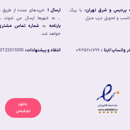
ه پردیس و شرق تهران:
با پیک
ارسال ۱
: خریدهای عمده از طریق
ب
اسب و تحویل درب منزل
... به شهرها ارسال می شوند و
بارنامه
به
شماره تماس مشتری
خواهد شد.
 واتساپ/ایتا
:
۰۹۱۲۵۲۰۱۷۹۹
انتقاد و پیشنهادات:
02122615395
دانلود
اپلیکیشن