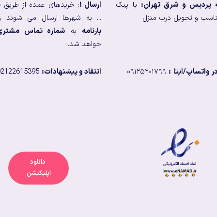
ه پردیس و شرق تهران:
با پیک
ارسال ۱
: خریدهای عمده از طریق
ب
اسب و تحویل درب منزل
... به شهرها ارسال می شوند و
بارنامه
به
شماره تماس مشتری
خواهد شد.
 واتساپ/ایتا
:
۰۹۱۲۵۲۰۱۷۹۹
انتقاد و پیشنهادات:
02122615395
دانلود
اپلیکیشن