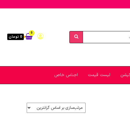
0
0 تومان
یکیشن
لیست قیمت
اجناس خاص