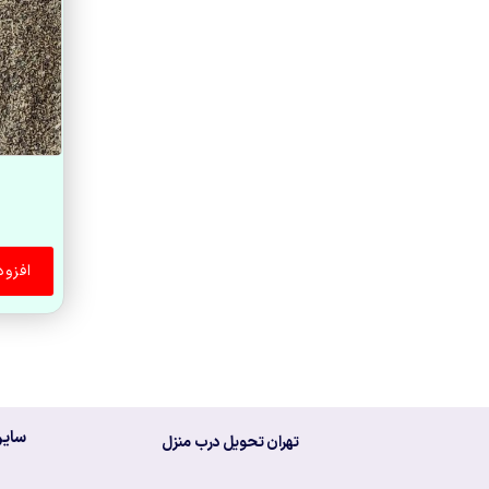
ت
افزو
سایر
تهران تحویل درب منزل