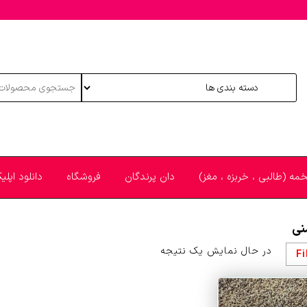
خمه (طالبی ، خربزه ، مغز)
دان پرندگان
فروشگاه
دانلود اپل
نی
در حال نمایش یک نتیجه
Fi