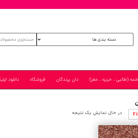
خمه (طالبی ، خربزه ، مغز)
دان پرندگان
فروشگاه
دانلود اپل
ن
در حال نمایش یک نتیجه
Fi