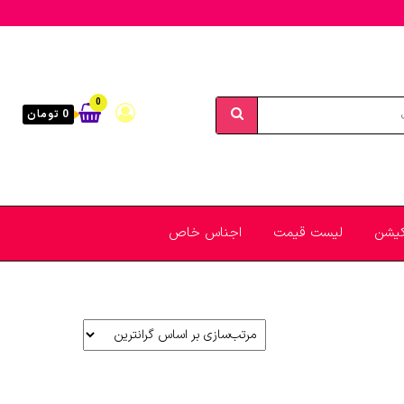
0
0 تومان
یکیشن
لیست قیمت
اجناس خاص