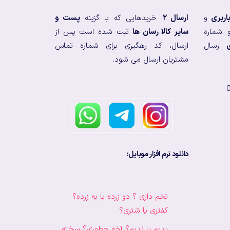
اربری
و
ارسال ۲
: خریدهایی که با گزینه
پست و
 شماره
سایر کالا رسان ها
ثبت شده است پس از
ارسال
ارسال، کد رهگیری برای شماره تماس
مشتریان ارسال می شود.
دانلود نرم افزار موبایل:
تخم داری ؟ دو زرده یا یه زرده؟
کفتری یا شتری؟
بدیم یا ندیم؟ آخه چطوری؟ سخته