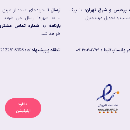
ه پردیس و شرق تهران:
با پیک
ارسال ۱
: خریدهای عمده از طریق
ب
اسب و تحویل درب منزل
... به شهرها ارسال می شوند و
بارنامه
به
شماره تماس مشتری
خواهد شد.
 واتساپ/ایتا
:
۰۹۱۲۵۲۰۱۷۹۹
انتقاد و پیشنهادات:
02122615395
دانلود
اپلیکیشن