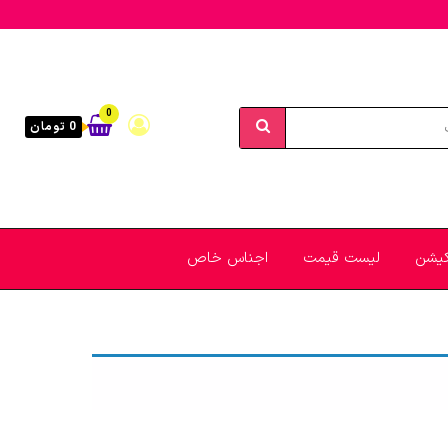
0
0 تومان
یکیشن
لیست قیمت
اجناس خاص