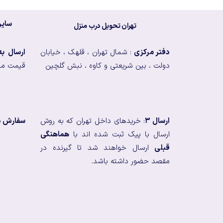
سایر
تهران تحویل درب منزل
دفتر مرکزی
: شمال تهران ، قلهک ، خیابان
ارسال ب
دولت ، بین شریعتی و کاوه ، نبش گلچین
قیمت من
ارسال ۳
: خریدهای داخل تهران که به روش
سفارش در
ارسال با پیک ثبت شده اند با
هماهنگی
قبلی
ارسال خواهند شد تا گیرنده در
مقصد حضور داشته باشد.