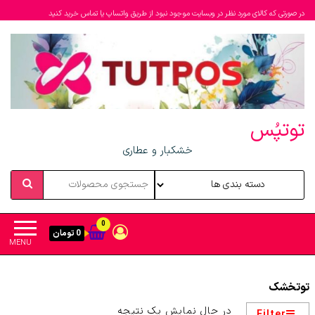
در صورتی که کالای مورد نظر در وبسایت موجود نبود از طریق واتساپ یا تماس خرید کنید
توتپُس
خشکبار و عطاری
0
0 تومان
MENU
توتخشک
در حال نمایش یک نتیجه
Filter