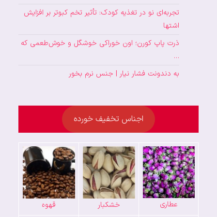
تجربه‌ای نو در تغذیه کودک: تأثیر تخم کبوتر بر افزایش
اشتها
ذرت پاپ کورن؛ اون خوراکی خوشگل و خوش‌طعمی که
…
به دندونت فشار نیار | جنس نرم بخور
اجناس تخفیف خورده
عطاری
خشکبار
قهوه