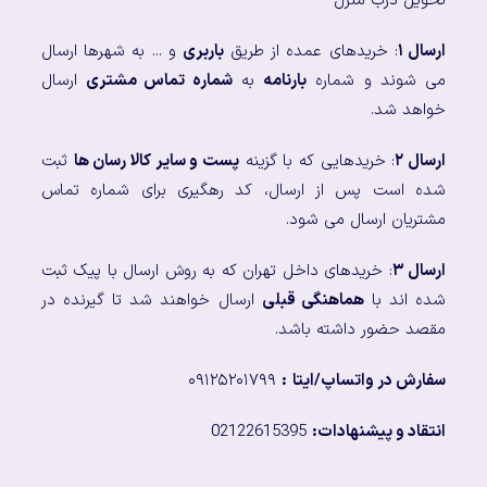
تحویل درب منزل
ارسال ۱
: خریدهای عمده از طریق
باربری
و ... به شهرها ارسال
می شوند و شماره
بارنامه
به
شماره تماس مشتری
ارسال
خواهد شد.
ارسال ۲
: خریدهایی که با گزینه
پست و سایر کالا رسان ها
ثبت
شده است پس از ارسال، کد رهگیری برای شماره تماس
مشتریان ارسال می شود.
ارسال ۳
: خریدهای داخل تهران که به روش ارسال با پیک ثبت
شده اند با
هماهنگی قبلی
ارسال خواهند شد تا گیرنده در
مقصد حضور داشته باشد.
سفارش در واتساپ/ایتا
:
۰۹۱۲۵۲۰۱۷۹۹
انتقاد و پیشنهادات:
02122615395