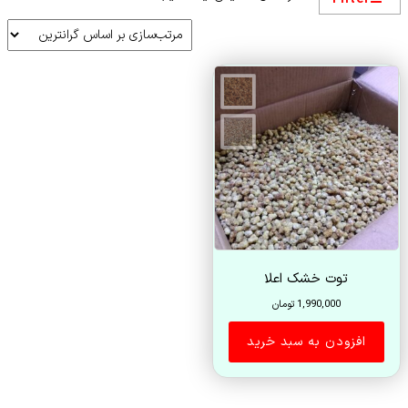
توت خشک اعلا
1,990,000
تومان
افزودن به سبد خرید