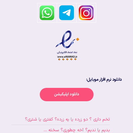
دانلود نرم افزار موبایل:
دانلود اپلیکیشن
تخم داری ؟ دو زرده یا یه زرده؟ کفتری یا شتری؟
بدیم یا ندیم؟ آخه چطوری؟ سخته …