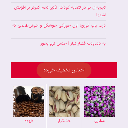
تجربه‌ای نو در تغذیه کودک: تأثیر تخم کبوتر بر افزایش
اشتها
ذرت پاپ کورن؛ اون خوراکی خوشگل و خوش‌طعمی که
…
به دندونت فشار نیار | جنس نرم بخور
اجناس تخفیف خورده
عطاری
خشکبار
قهوه