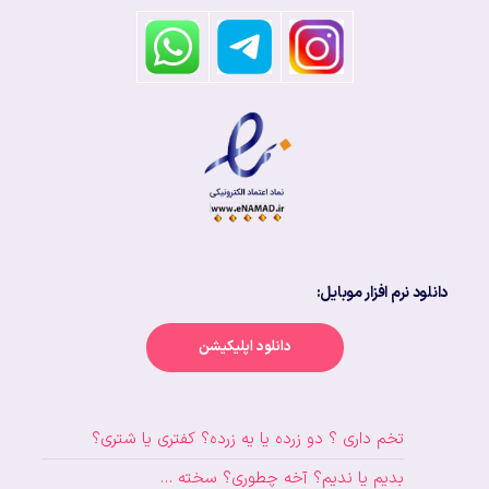
دانلود نرم افزار موبایل:
دانلود اپلیکیشن
تخم داری ؟ دو زرده یا یه زرده؟ کفتری یا شتری؟
بدیم یا ندیم؟ آخه چطوری؟ سخته …