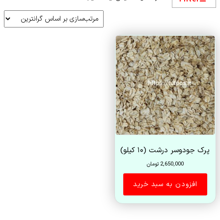
پرک جودوسر درشت (۱۰ کیلو)
2,650,000
تومان
افزودن به سبد خرید