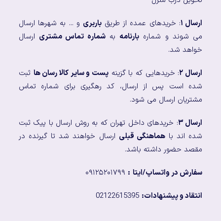
تحویل درب منزل
ارسال ۱
: خریدهای عمده از طریق
باربری
و ... به شهرها ارسال
می شوند و شماره
بارنامه
به
شماره تماس مشتری
ارسال
خواهد شد.
ارسال ۲
: خریدهایی که با گزینه
پست و سایر کالا رسان ها
ثبت
شده است پس از ارسال، کد رهگیری برای شماره تماس
مشتریان ارسال می شود.
ارسال ۳
: خریدهای داخل تهران که به روش ارسال با پیک ثبت
شده اند با
هماهنگی قبلی
ارسال خواهند شد تا گیرنده در
مقصد حضور داشته باشد.
سفارش در واتساپ/ایتا
:
۰۹۱۲۵۲۰۱۷۹۹
انتقاد و پیشنهادات:
02122615395