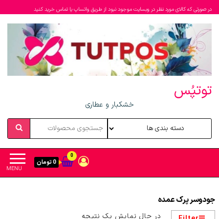
در صورتی که کالای مورد نظر در وبسایت موجود نبود از طریق واتساپ یا تماس خرید کنید
توتپُس
خشکبار و عطاری
0
0 تومان
MENU
جودوسر پرک عمده
در حال نمایش یک نتیجه
Filter