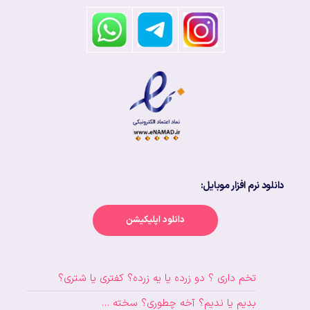
دانلود نرم افزار موبایل:
دانلود اپلیکیشن
تخم داری ؟ دو زرده یا یه زرده؟ کفتری یا شتری؟
بدیم یا ندیم؟ آخه چطوری؟ سخته …