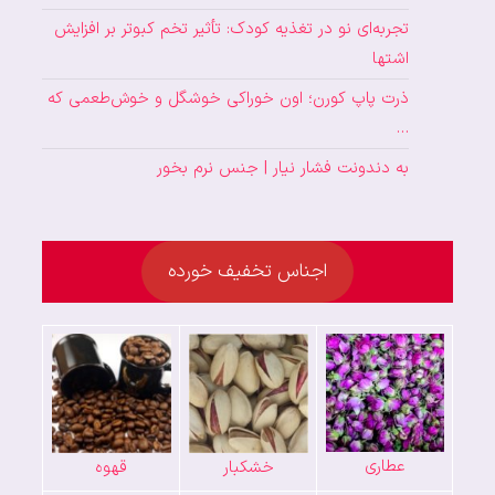
تجربه‌ای نو در تغذیه کودک: تأثیر تخم کبوتر بر افزایش
اشتها
ذرت پاپ کورن؛ اون خوراکی خوشگل و خوش‌طعمی که
…
به دندونت فشار نیار | جنس نرم بخور
اجناس تخفیف خورده
عطاری
خشکبار
قهوه