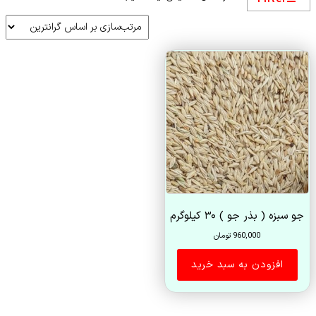
جو سبزه ( بذر جو ) ۳۰ کیلوگرم
960,000
تومان
افزودن به سبد خرید