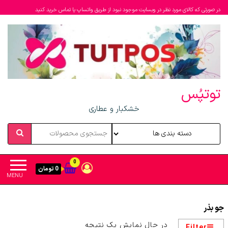
در صورتی که کالای مورد نظر در وبسایت موجود نبود از طریق واتساپ یا تماس خرید کنید
توتپُس
خشکبار و عطاری
0
0 تومان
MENU
جو بذر
در حال نمایش یک نتیجه
Filter