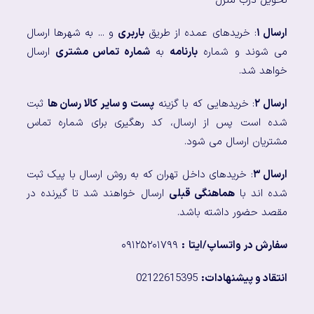
تحویل درب منزل
ارسال ۱
: خریدهای عمده از طریق
باربری
و ... به شهرها ارسال
می شوند و شماره
بارنامه
به
شماره تماس مشتری
ارسال
خواهد شد.
ارسال ۲
: خریدهایی که با گزینه
پست و سایر کالا رسان ها
ثبت
شده است پس از ارسال، کد رهگیری برای شماره تماس
مشتریان ارسال می شود.
ارسال ۳
: خریدهای داخل تهران که به روش ارسال با پیک ثبت
شده اند با
هماهنگی قبلی
ارسال خواهند شد تا گیرنده در
مقصد حضور داشته باشد.
سفارش در واتساپ/ایتا
:
۰۹۱۲۵۲۰۱۷۹۹
انتقاد و پیشنهادات:
02122615395