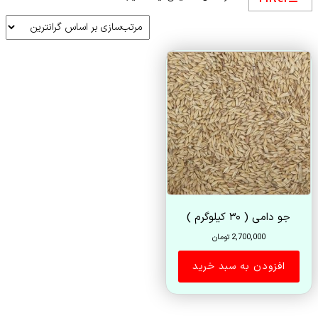
جو دامی ( ۳۰ کیلوگرم )
2,700,000
تومان
افزودن به سبد خرید