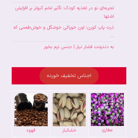
تجربه‌ای نو در تغذیه کودک: تأثیر تخم کبوتر بر افزایش
اشتها
ذرت پاپ کورن؛ اون خوراکی خوشگل و خوش‌طعمی که
…
به دندونت فشار نیار | جنس نرم بخور
اجناس تخفیف خورده
عطاری
خشکبار
قهوه