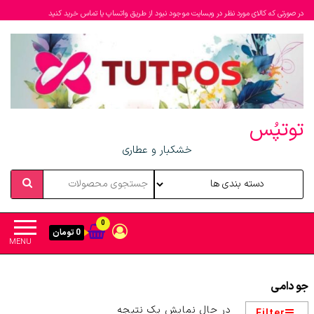
در صورتی که کالای مورد نظر در وبسایت موجود نبود از طریق واتساپ یا تماس خرید کنید
توتپُس
خشکبار و عطاری
0
0 تومان
MENU
جو دامی
در حال نمایش یک نتیجه
Filter