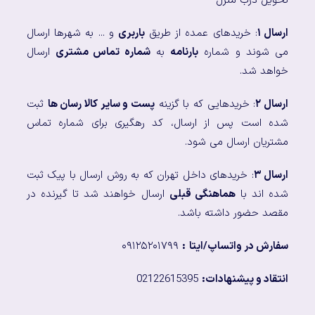
تحویل درب منزل
ارسال ۱
: خریدهای عمده از طریق
باربری
و ... به شهرها ارسال
می شوند و شماره
بارنامه
به
شماره تماس مشتری
ارسال
خواهد شد.
ارسال ۲
: خریدهایی که با گزینه
پست و سایر کالا رسان ها
ثبت
شده است پس از ارسال، کد رهگیری برای شماره تماس
مشتریان ارسال می شود.
ارسال ۳
: خریدهای داخل تهران که به روش ارسال با پیک ثبت
شده اند با
هماهنگی قبلی
ارسال خواهند شد تا گیرنده در
مقصد حضور داشته باشد.
سفارش در واتساپ/ایتا
:
۰۹۱۲۵۲۰۱۷۹۹
انتقاد و پیشنهادات:
02122615395