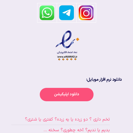
دانلود نرم افزار موبایل:
دانلود اپلیکیشن
تخم داری ؟ دو زرده یا یه زرده؟ کفتری یا شتری؟
بدیم یا ندیم؟ آخه چطوری؟ سخته …