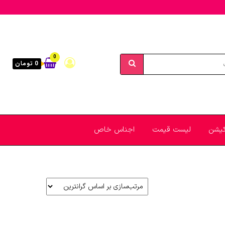
0
0 تومان
یکیشن
لیست قیمت
اجناس خاص