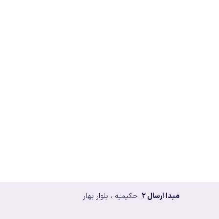
مبدا ارسال ۲
: حکیمیه ، بلوار بهار