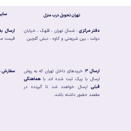
سایر
تهران تحویل درب منزل
دفتر مرکزی
: شمال تهران ، قلهک ، خیابان
ارسال ب
دولت ، بین شریعتی و کاوه ، نبش گلچین
قیمت من
ارسال ۳
: خریدهای داخل تهران که به روش
سفارش در
ارسال با پیک ثبت شده اند با
هماهنگی
قبلی
ارسال خواهند شد تا گیرنده در
مقصد حضور داشته باشد.