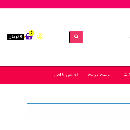
0
0 تومان
یکیشن
لیست قیمت
اجناس خاص