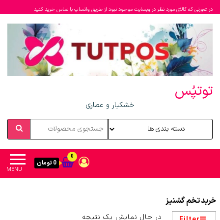
در صورتی که کالای مورد نظر در وبسایت موجود نبود از طریق واتساپ یا تماس خرید کنید
توتپُس
خشکبار و عطاری
0
0 تومان
MENU
خرید تخم گشنیز
در حال نمایش یک نتیجه
Filter