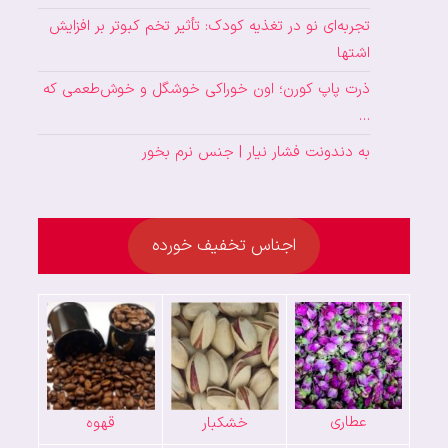
تجربه‌ای نو در تغذیه کودک: تأثیر تخم کبوتر بر افزایش
اشتها
ذرت پاپ کورن؛ اون خوراکی خوشگل و خوش‌طعمی که
…
به دندونت فشار نیار | جنس نرم بخور
اجناس تخفیف خورده
عطاری
خشکبار
قهوه