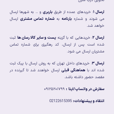
تحویل درب منزل
ارسال ۱
: خریدهای عمده از طریق
باربری
و ... به شهرها ارسال
می شوند و شماره
بارنامه
به
شماره تماس مشتری
ارسال
خواهد شد.
ارسال ۲
: خریدهایی که با گزینه
پست و سایر کالا رسان ها
ثبت
شده است پس از ارسال، کد رهگیری برای شماره تماس
مشتریان ارسال می شود.
ارسال ۳
: خریدهای داخل تهران که به روش ارسال با پیک ثبت
شده اند با
هماهنگی قبلی
ارسال خواهند شد تا گیرنده در
مقصد حضور داشته باشد.
سفارش در واتساپ/ایتا
:
۰۹۱۲۵۲۰۱۷۹۹
انتقاد و پیشنهادات:
02122615395