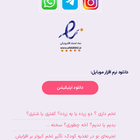
دانلود نرم افزار موبایل:
دانلود اپلیکیشن
تخم داری ؟ دو زرده یا یه زرده؟ کفتری یا شتری؟
بدیم یا ندیم؟ آخه چطوری؟ سخته …
تجربه‌ای نو در تغذیه کودک: تأثیر تخم کبوتر بر افزایش