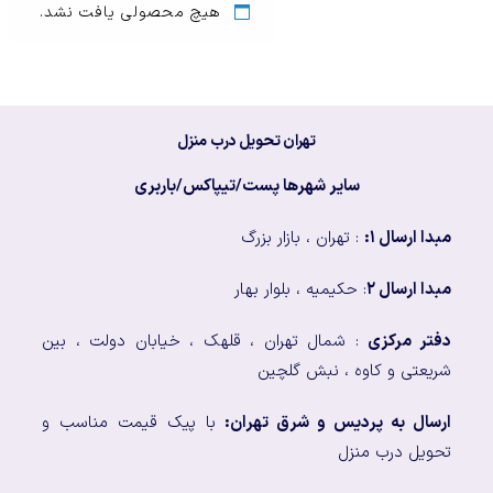
هیچ محصولی یافت نشد.
تهران تحویل درب منزل
سایر شهرها پست/تیپاکس/باربری
مبدا ارسال ۱:
: تهران ، بازار بزرگ
مبدا ارسال ۲
: حکیمیه ، بلوار بهار
دفتر مرکزی
: شمال تهران ، قلهک ، خیابان دولت ، بین
شریعتی و کاوه ، نبش گلچین
ارسال به پردیس و شرق تهران:
با پیک قیمت مناسب و
تحویل درب منزل