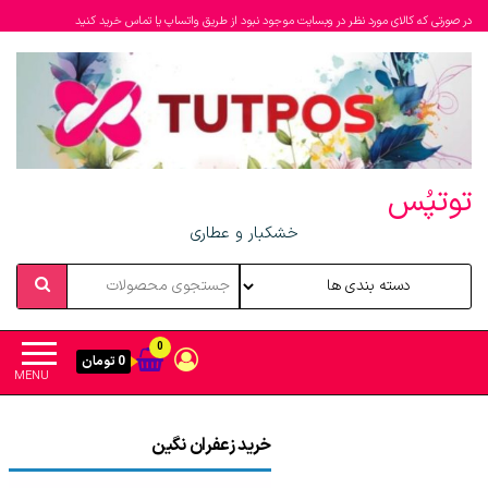
در صورتی که کالای مورد نظر در وبسایت موجود نبود از طریق واتساپ یا تماس خرید کنید
توتپُس
خشکبار و عطاری
0
0 تومان
MENU
خرید زعفران نگین