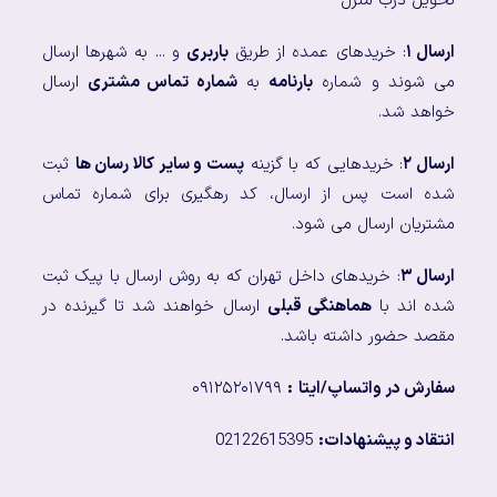
تحویل درب منزل
ارسال ۱
: خریدهای عمده از طریق
باربری
و ... به شهرها ارسال
می شوند و شماره
بارنامه
به
شماره تماس مشتری
ارسال
خواهد شد.
ارسال ۲
: خریدهایی که با گزینه
پست و سایر کالا رسان ها
ثبت
شده است پس از ارسال، کد رهگیری برای شماره تماس
مشتریان ارسال می شود.
ارسال ۳
: خریدهای داخل تهران که به روش ارسال با پیک ثبت
شده اند با
هماهنگی قبلی
ارسال خواهند شد تا گیرنده در
مقصد حضور داشته باشد.
سفارش در واتساپ/ایتا
:
۰۹۱۲۵۲۰۱۷۹۹
انتقاد و پیشنهادات:
02122615395