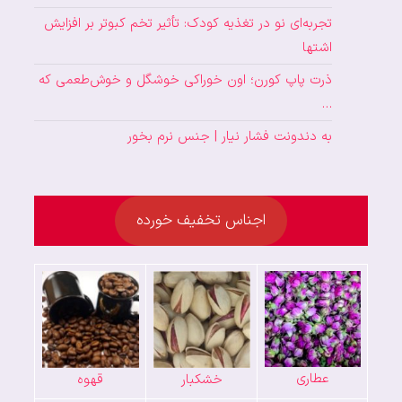
تجربه‌ای نو در تغذیه کودک: تأثیر تخم کبوتر بر افزایش
اشتها
ذرت پاپ کورن؛ اون خوراکی خوشگل و خوش‌طعمی که
…
به دندونت فشار نیار | جنس نرم بخور
اجناس تخفیف خورده
عطاری
خشکبار
قهوه