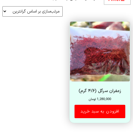
زعفران سرگل (۴/۶ گرم)
1,280,000
تومان
افزودن به سبد خرید