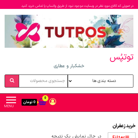
در صورتی که کالای مورد نظر در وبسایت موجود نبود از طریق واتساپ یا تماس خرید کنید
توتپُس
خشکبار و عطاری
0
0 تومان
MENU
خرید زعفران
در حال نمایش یک نتیجه
Filter