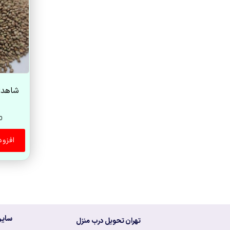
0
افزو
سایر
تهران تحویل درب منزل