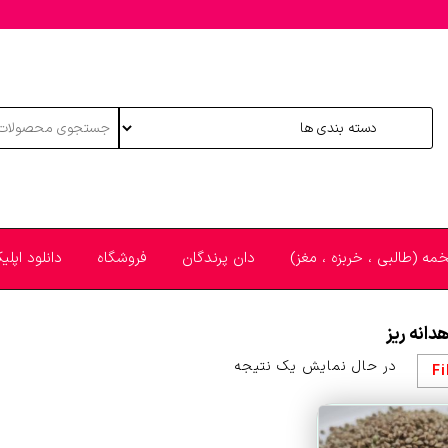
خمه (طالبی ، خربزه ، مغز)
دان پرندگان
فروشگاه
دانلود اپل
دانه ریز
در حال نمایش یک نتیجه
Fi