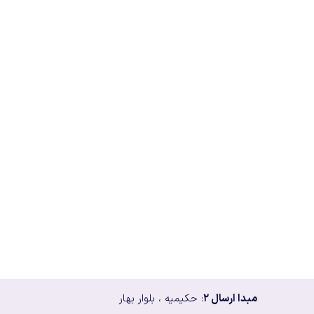
مبدا ارسال ۲
: حکیمیه ، بلوار بهار