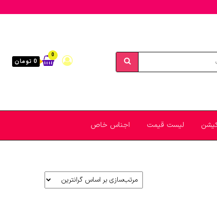
0
0 تومان
یکیشن
لیست قیمت
اجناس خاص