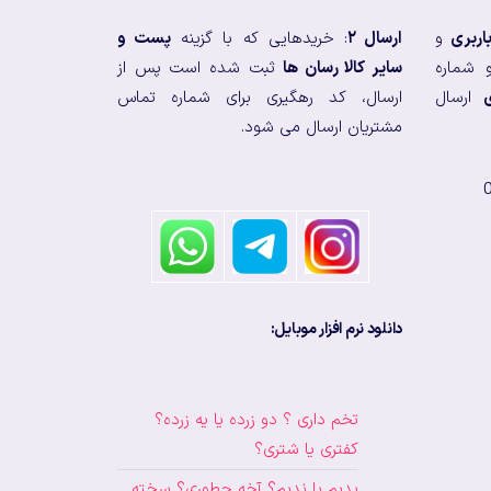
اربری
و
ارسال ۲
: خریدهایی که با گزینه
پست و
 شماره
سایر کالا رسان ها
ثبت شده است پس از
ارسال
ارسال، کد رهگیری برای شماره تماس
مشتریان ارسال می شود.
دانلود نرم افزار موبایل:
تخم داری ؟ دو زرده یا یه زرده؟
کفتری یا شتری؟
بدیم یا ندیم؟ آخه چطوری؟ سخته