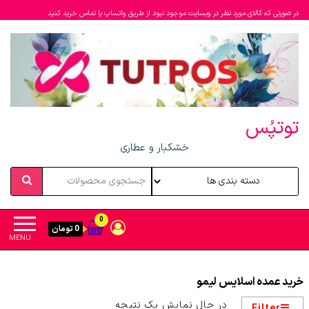
در صورتی که کالای مورد نظر در وبسایت موجود نبود از طریق واتساپ یا تماس خرید کنید
توتپُس
خشکبار و عطاری
0
0 تومان
MENU
خرید عمده اسلایس لیمو
در حال نمایش یک نتیجه
Filter