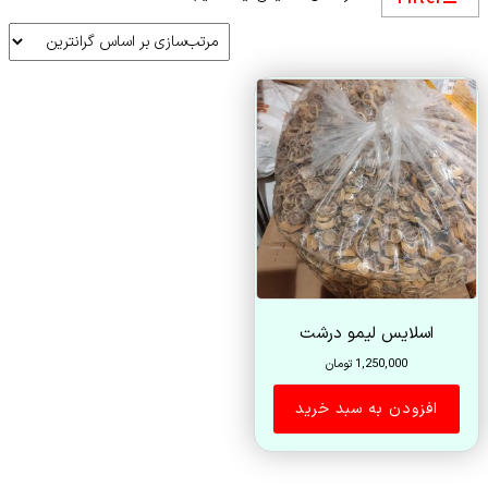
اسلایس لیمو درشت
1,250,000
تومان
افزودن به سبد خرید