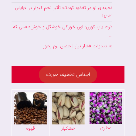
تجربه‌ای نو در تغذیه کودک: تأثیر تخم کبوتر بر افزایش
اشتها
ذرت پاپ کورن؛ اون خوراکی خوشگل و خوش‌طعمی که
…
به دندونت فشار نیار | جنس نرم بخور
اجناس تخفیف خورده
عطاری
خشکبار
قهوه