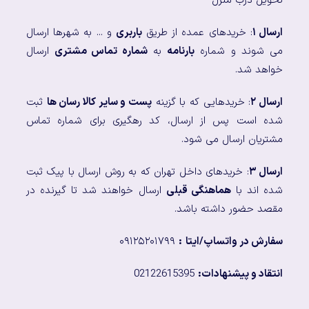
تحویل درب منزل
ارسال ۱
: خریدهای عمده از طریق
باربری
و ... به شهرها ارسال
می شوند و شماره
بارنامه
به
شماره تماس مشتری
ارسال
خواهد شد.
ارسال ۲
: خریدهایی که با گزینه
پست و سایر کالا رسان ها
ثبت
شده است پس از ارسال، کد رهگیری برای شماره تماس
مشتریان ارسال می شود.
ارسال ۳
: خریدهای داخل تهران که به روش ارسال با پیک ثبت
شده اند با
هماهنگی قبلی
ارسال خواهند شد تا گیرنده در
مقصد حضور داشته باشد.
سفارش در واتساپ/ایتا
:
۰۹۱۲۵۲۰۱۷۹۹
انتقاد و پیشنهادات:
02122615395