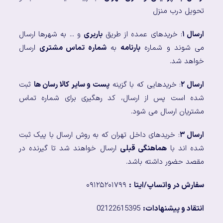
تحویل درب منزل
ارسال ۱
: خریدهای عمده از طریق
باربری
و ... به شهرها ارسال
می شوند و شماره
بارنامه
به
شماره تماس مشتری
ارسال
خواهد شد.
ارسال ۲
: خریدهایی که با گزینه
پست و سایر کالا رسان ها
ثبت
شده است پس از ارسال، کد رهگیری برای شماره تماس
مشتریان ارسال می شود.
ارسال ۳
: خریدهای داخل تهران که به روش ارسال با پیک ثبت
شده اند با
هماهنگی قبلی
ارسال خواهند شد تا گیرنده در
مقصد حضور داشته باشد.
سفارش در واتساپ/ایتا
:
۰۹۱۲۵۲۰۱۷۹۹
انتقاد و پیشنهادات:
02122615395