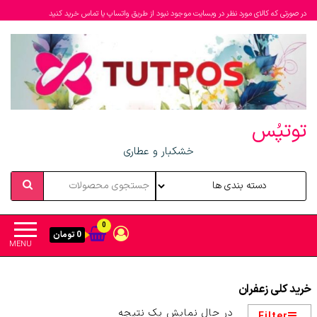
در صورتی که کالای مورد نظر در وبسایت موجود نبود از طریق واتساپ یا تماس خرید کنید
توتپُس
خشکبار و عطاری
0
0 تومان
MENU
خرید کلی زعفران
در حال نمایش یک نتیجه
Filter