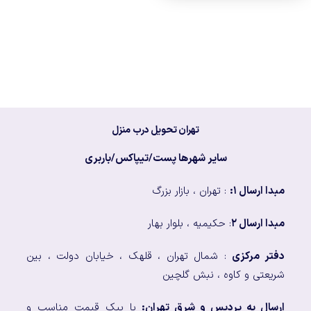
تهران تحویل درب منزل
سایر شهرها پست/تیپاکس/باربری
مبدا ارسال ۱:
: تهران ، بازار بزرگ
مبدا ارسال ۲
: حکیمیه ، بلوار بهار
دفتر مرکزی
: شمال تهران ، قلهک ، خیابان دولت ، بین
شریعتی و کاوه ، نبش گلچین
ارسال به پردیس و شرق تهران:
با پیک قیمت مناسب و