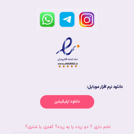
دانلود نرم افزار موبایل:
دانلود اپلیکیشن
تخم داری ؟ دو زرده یا یه زرده؟ کفتری یا شتری؟