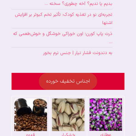
بدیم یا ندیم؟ آخه چطوری؟ سخته …
تجربه‌ای نو در تغذیه کودک: تأثیر تخم کبوتر بر افزایش
اشتها
ذرت پاپ کورن؛ اون خوراکی خوشگل و خوش‌طعمی که
…
به دندونت فشار نیار | جنس نرم بخور
اجناس تخفیف خورده
عطاری
خشکبار
قهوه