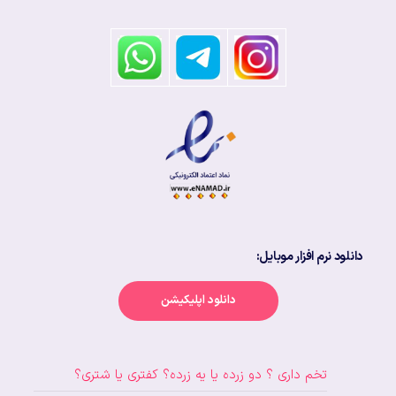
دانلود نرم افزار موبایل:
دانلود اپلیکیشن
تخم داری ؟ دو زرده یا یه زرده؟ کفتری یا شتری؟