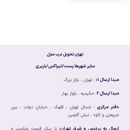
تهران تحویل درب منزل
سایر شهرها پست/تیپاکس/باربری
مبدا ارسال ۱:
: تهران ، بازار بزرگ
مبدا ارسال ۲
: حکیمیه ، بلوار بهار
دفتر مرکزی
: شمال تهران ، قلهک ، خیابان دولت ، بین
شریعتی و کاوه ، نبش گلچین
ارسال به پردیس و شرق تهران:
با پیک قیمت مناسب و