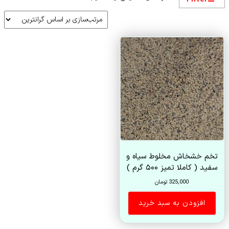
تخم خشخاش مخلوط سیاه و
سفید ( کاملا تمیز ۵۰۰ گرم )
325,000
تومان
افزودن به سبد خرید