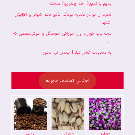
بدیم یا ندیم؟ آخه چطوری؟ سخته …
تجربه‌ای نو در تغذیه کودک: تأثیر تخم کبوتر بر افزایش
اشتها
ذرت پاپ کورن؛ اون خوراکی خوشگل و خوش‌طعمی که
…
به دندونت فشار نیار | جنس نرم بخور
اجناس تخفیف خورده
عطاری
خشکبار
قهوه