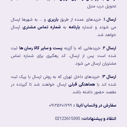
تحویل درب منزل
ارسال ۱
: خریدهای عمده از طریق
باربری
و ... به شهرها ارسال
می شوند و شماره
بارنامه
به
شماره تماس مشتری
ارسال
خواهد شد.
ارسال ۲
: خریدهایی که با گزینه
پست و سایر کالا رسان ها
ثبت
شده است پس از ارسال، کد رهگیری برای شماره تماس
مشتریان ارسال می شود.
ارسال ۳
: خریدهای داخل تهران که به روش ارسال با پیک ثبت
شده اند با
هماهنگی قبلی
ارسال خواهند شد تا گیرنده در
مقصد حضور داشته باشد.
سفارش در واتساپ/ایتا
:
۰۹۱۲۵۲۰۱۷۹۹
انتقاد و پیشنهادات:
02122615395