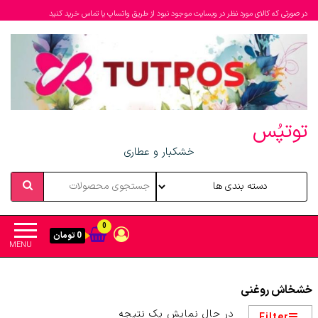
در صورتی که کالای مورد نظر در وبسایت موجود نبود از طریق واتساپ یا تماس خرید کنید
توتپُس
خشکبار و عطاری
0
0 تومان
MENU
خشخاش روغنی
در حال نمایش یک نتیجه
Filter