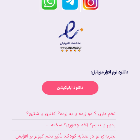
دانلود نرم افزار موبایل:
دانلود اپلیکیشن
تخم داری ؟ دو زرده یا یه زرده؟ کفتری یا شتری؟
بدیم یا ندیم؟ آخه چطوری؟ سخته …
تجربه‌ای نو در تغذیه کودک: تأثیر تخم کبوتر بر افزایش