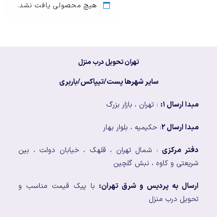
هیچ محصولی یافت نشد.
تهران تحویل درب منزل
سایر شهرها پست/تیپاکس/باربری
مبدا ارسال ۱:
: تهران ، بازار بزرگ
مبدا ارسال ۲
: حکیمیه ، بلوار بهار
دفتر مرکزی
: شمال تهران ، قلهک ، خیابان دولت ، بین
شریعتی و کاوه ، نبش گلچین
ارسال به پردیس و شرق تهران:
با پیک قیمت مناسب و
تحویل درب منزل