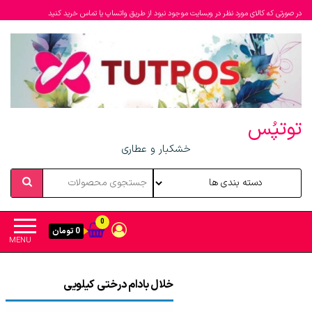
در صورتی که کالای مورد نظر در وبسایت موجود نبود از طریق واتساپ یا تماس خرید کنید
توتپُس
خشکبار و عطاری
0
0 تومان
MENU
خلال بادام درختی کیلویی