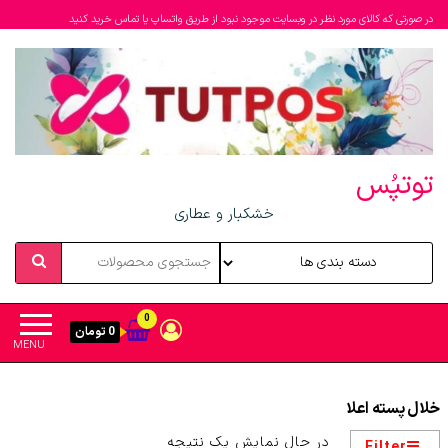
در صورتی که کالای مورد نظر در وبسایت موجود نبود از طریق واتساپ یا تماس خرید کنید
توتپُس
خشکبار و عطاری
0
0 تومان
MENU
خلال پسته اعلا
در حال نمایش یک نتیجه
Filter