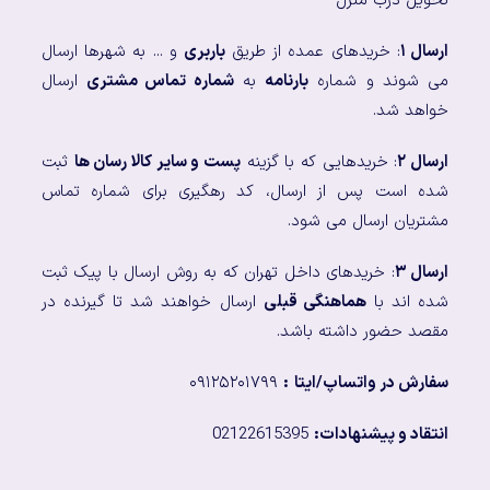
تحویل درب منزل
ارسال ۱
: خریدهای عمده از طریق
باربری
و ... به شهرها ارسال
می شوند و شماره
بارنامه
به
شماره تماس مشتری
ارسال
خواهد شد.
ارسال ۲
: خریدهایی که با گزینه
پست و سایر کالا رسان ها
ثبت
شده است پس از ارسال، کد رهگیری برای شماره تماس
مشتریان ارسال می شود.
ارسال ۳
: خریدهای داخل تهران که به روش ارسال با پیک ثبت
شده اند با
هماهنگی قبلی
ارسال خواهند شد تا گیرنده در
مقصد حضور داشته باشد.
سفارش در واتساپ/ایتا
:
۰۹۱۲۵۲۰۱۷۹۹
انتقاد و پیشنهادات:
02122615395