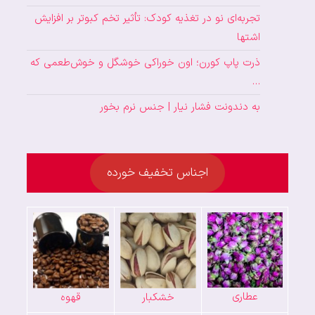
تجربه‌ای نو در تغذیه کودک: تأثیر تخم کبوتر بر افزایش
اشتها
ذرت پاپ کورن؛ اون خوراکی خوشگل و خوش‌طعمی که
…
به دندونت فشار نیار | جنس نرم بخور
اجناس تخفیف خورده
عطاری
خشکبار
قهوه