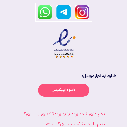
دانلود نرم افزار موبایل:
دانلود اپلیکیشن
تخم داری ؟ دو زرده یا یه زرده؟ کفتری یا شتری؟
بدیم یا ندیم؟ آخه چطوری؟ سخته …