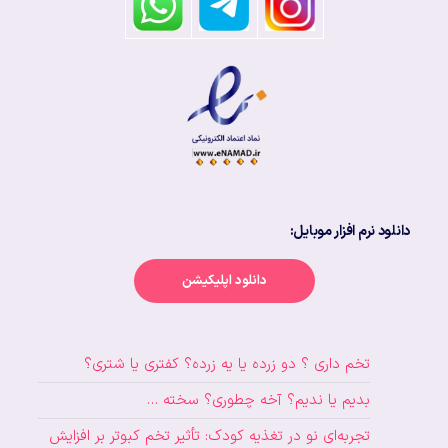
دانلود نرم افزار موبایل:
دانلود اپلیکیشن
تخم داری ؟ دو زرده یا یه زرده؟ کفتری یا شتری؟
بدیم یا ندیم؟ آخه چطوری؟ سخته …
تجربه‌ای نو در تغذیه کودک: تأثیر تخم کبوتر بر افزایش