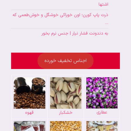
اشتها
ذرت پاپ کورن؛ اون خوراکی خوشگل و خوش‌طعمی که
…
به دندونت فشار نیار | جنس نرم بخور
اجناس تخفیف خورده
عطاری
خشکبار
قهوه