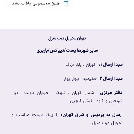
هیچ محصولی یافت نشد.
تهران تحویل درب منزل
سایر شهرها پست/تیپاکس/باربری
مبدا ارسال ۱:
: تهران ، بازار بزرگ
مبدا ارسال ۲
: حکیمیه ، بلوار بهار
دفتر مرکزی
: شمال تهران ، قلهک ، خیابان دولت ، بین
شریعتی و کاوه ، نبش گلچین
ارسال به پردیس و شرق تهران:
با پیک قیمت مناسب و
تحویل درب منزل