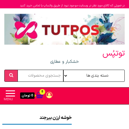
در صورتی که کالای مورد نظر در وبسایت موجود نبود از طریق واتساپ یا تماس خرید کنید
توتپُس
خشکبار و عطاری
0
0 تومان
MENU
خوشه ارزن بیرجند