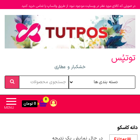
در صورتی که کالای مورد نظر در وبسایت موجود نبود از طریق واتساپ یا تماس خرید کنید
توتپُس
خشکبار و عطاری
0
0 تومان
MENU
دانه کاسکو
در حال نمایش یک نتیجه
Filter