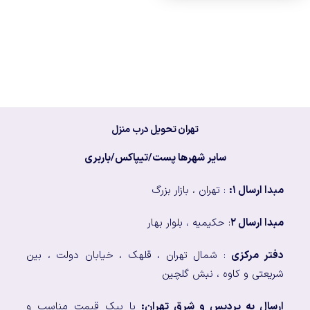
تهران تحویل درب منزل
سایر شهرها پست/تیپاکس/باربری
مبدا ارسال ۱:
: تهران ، بازار بزرگ
مبدا ارسال ۲
: حکیمیه ، بلوار بهار
دفتر مرکزی
: شمال تهران ، قلهک ، خیابان دولت ، بین
شریعتی و کاوه ، نبش گلچین
ارسال به پردیس و شرق تهران:
با پیک قیمت مناسب و