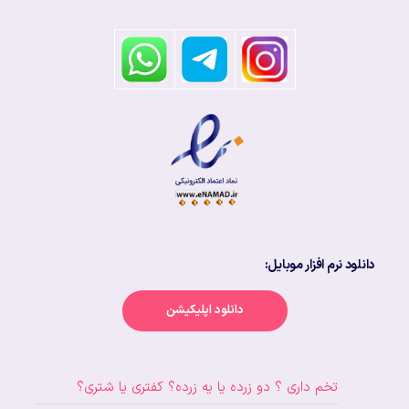
دانلود نرم افزار موبایل:
دانلود اپلیکیشن
تخم داری ؟ دو زرده یا یه زرده؟ کفتری یا شتری؟