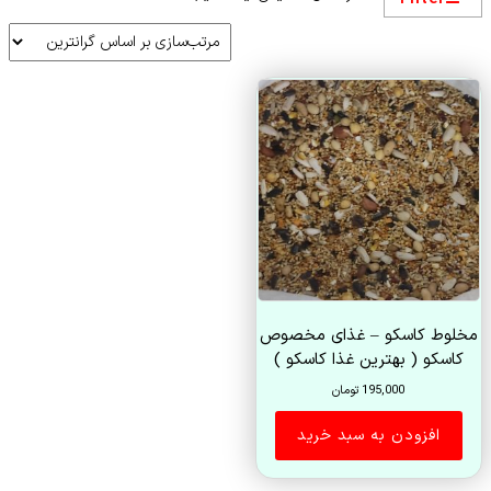
مخلوط کاسکو – غذای مخصوص
کاسکو ( بهترین غذا کاسکو )
195,000
تومان
افزودن به سبد خرید