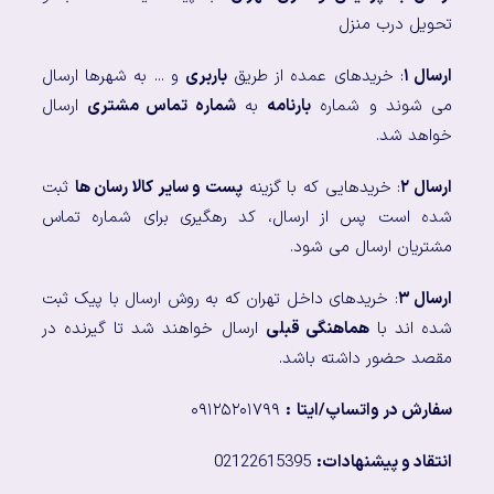
تحویل درب منزل
ارسال ۱
: خریدهای عمده از طریق
باربری
و ... به شهرها ارسال
می شوند و شماره
بارنامه
به
شماره تماس مشتری
ارسال
خواهد شد.
ارسال ۲
: خریدهایی که با گزینه
پست و سایر کالا رسان ها
ثبت
شده است پس از ارسال، کد رهگیری برای شماره تماس
مشتریان ارسال می شود.
ارسال ۳
: خریدهای داخل تهران که به روش ارسال با پیک ثبت
شده اند با
هماهنگی قبلی
ارسال خواهند شد تا گیرنده در
مقصد حضور داشته باشد.
سفارش در واتساپ/ایتا
:
۰۹۱۲۵۲۰۱۷۹۹
انتقاد و پیشنهادات:
02122615395