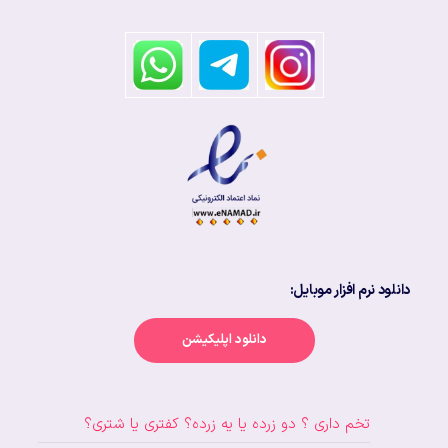
دانلود نرم افزار موبایل:
دانلود اپلیکیشن
تخم داری ؟ دو زرده یا یه زرده؟ کفتری یا شتری؟