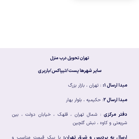
تهران تحویل درب منزل
سایر شهرها پست/تیپاکس/باربری
مبدا ارسال ۱:
: تهران ، بازار بزرگ
مبدا ارسال ۲
: حکیمیه ، بلوار بهار
دفتر مرکزی
: شمال تهران ، قلهک ، خیابان دولت ، بین
شریعتی و کاوه ، نبش گلچین
ارسال به پردیس و شرق تهران:
با پیک قیمت مناسب و