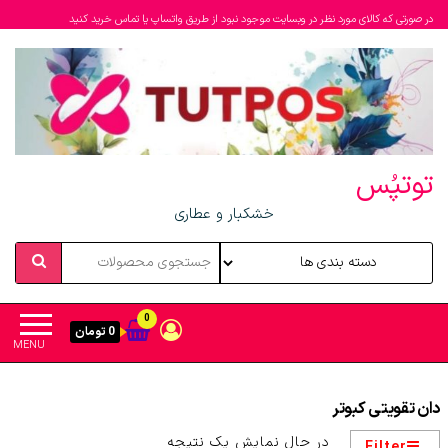
در صورتی که کالای مورد نظر در وبسایت موجود نبود از طریق واتساپ یا تماس خرید کنید
توتپُس
خشکبار و عطاری
0
0 تومان
MENU
دان تقویتی کبوتر
در حال نمایش یک نتیجه
Filter