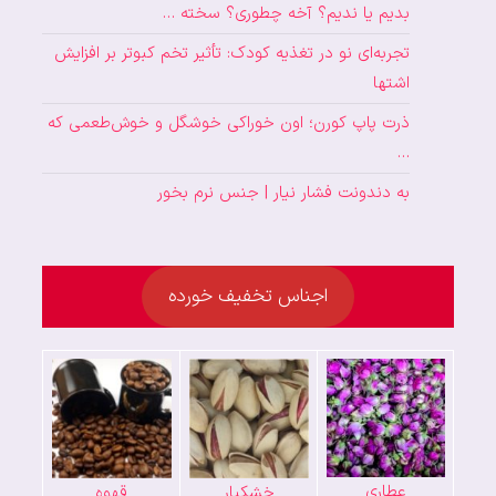
بدیم یا ندیم؟ آخه چطوری؟ سخته …
تجربه‌ای نو در تغذیه کودک: تأثیر تخم کبوتر بر افزایش
اشتها
ذرت پاپ کورن؛ اون خوراکی خوشگل و خوش‌طعمی که
…
به دندونت فشار نیار | جنس نرم بخور
اجناس تخفیف خورده
عطاری
خشکبار
قهوه