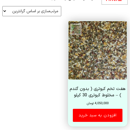
هفت تخم کبوتری ( بدون گندم
) – مخلوط کبوتری 30 کیلو
4,050,000
تومان
افزودن به سبد خرید