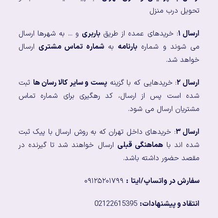
تحویل درب منزل
ارسال ۱
: خریدهای عمده از طریق
باربری
و ... به شهرها ارسال
می شوند و شماره
بارنامه
به
شماره تماس مشتری
ارسال
خواهد شد.
ارسال ۲
: خریدهایی که با گزینه
پست و سایر کالا رسان ها
ثبت
شده است پس از ارسال، کد رهگیری برای شماره تماس
مشتریان ارسال می شود.
ارسال ۳
: خریدهای داخل تهران که به روش ارسال با پیک ثبت
شده اند با
هماهنگی قبلی
ارسال خواهند شد تا گیرنده در
مقصد حضور داشته باشد.
سفارش در واتساپ/ایتا
:
۰۹۱۲۵۲۰۱۷۹۹
انتقاد و پیشنهادات:
02122615395