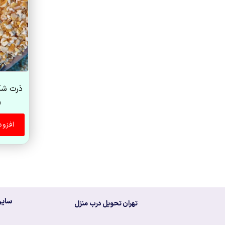
ذرت شکسته (
0
افزو
سایر
تهران تحویل درب منزل