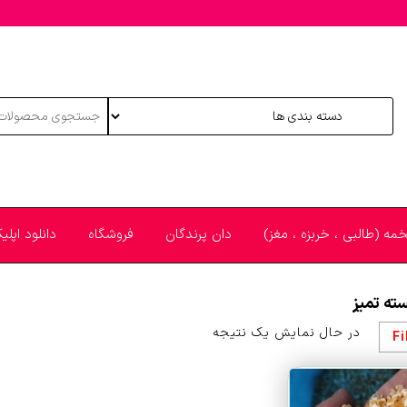
خمه (طالبی ، خربزه ، مغز)
دان پرندگان
فروشگاه
دانلود اپل
ته تمیز
در حال نمایش یک نتیجه
Fi