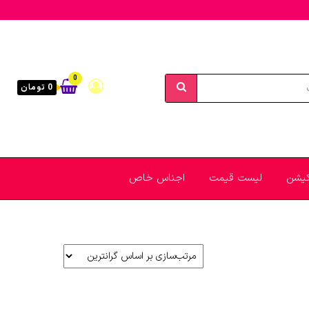
0
0 تومان
یکیشن
لیست قیمت
اجناس خاص