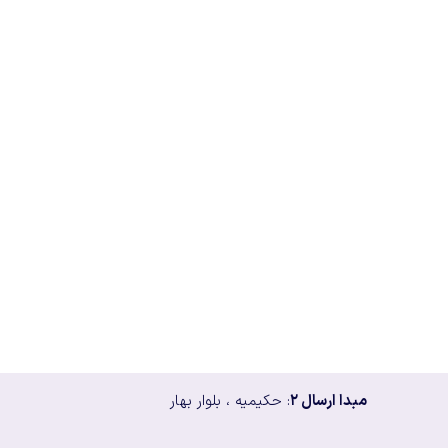
مبدا ارسال ۲
: حکیمیه ، بلوار بهار