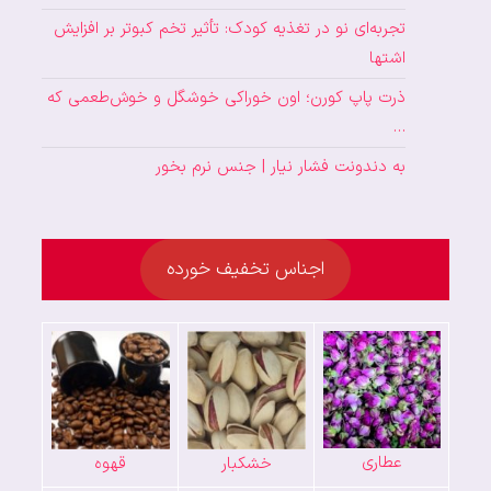
تجربه‌ای نو در تغذیه کودک: تأثیر تخم کبوتر بر افزایش
اشتها
ذرت پاپ کورن؛ اون خوراکی خوشگل و خوش‌طعمی که
…
به دندونت فشار نیار | جنس نرم بخور
اجناس تخفیف خورده
عطاری
خشکبار
قهوه