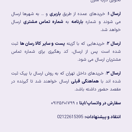
تحویل درب منزل
ارسال ۱
: خریدهای عمده از طریق
باربری
و ... به شهرها ارسال
می شوند و شماره
بارنامه
به
شماره تماس مشتری
ارسال
خواهد شد.
ارسال ۲
: خریدهایی که با گزینه
پست و سایر کالا رسان ها
ثبت
شده است پس از ارسال، کد رهگیری برای شماره تماس
مشتریان ارسال می شود.
ارسال ۳
: خریدهای داخل تهران که به روش ارسال با پیک ثبت
شده اند با
هماهنگی قبلی
ارسال خواهند شد تا گیرنده در
مقصد حضور داشته باشد.
سفارش در واتساپ/ایتا
:
۰۹۱۲۵۲۰۱۷۹۹
انتقاد و پیشنهادات:
02122615395