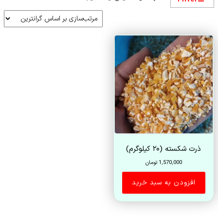
ذرت شکسته (۲۰ کیلوگرم)
1,570,000
تومان
افزودن به سبد خرید