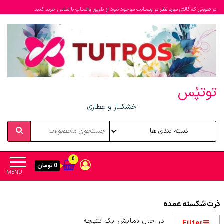
در صورتی که کالای مورد نظر در وبسایت موجود نبود از طریق واتساپ یا تماس خرید کنید
توتپُس
خشکبار و عطاری
0
0 تومان
MENU
ذرت شکسته عمده
در حال نمایش یک نتیجه
Filter