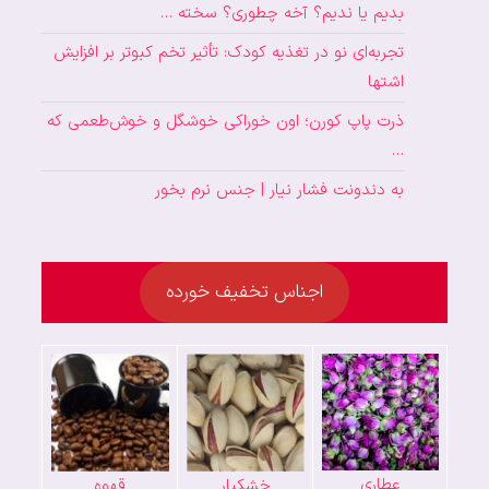
بدیم یا ندیم؟ آخه چطوری؟ سخته …
تجربه‌ای نو در تغذیه کودک: تأثیر تخم کبوتر بر افزایش
اشتها
ذرت پاپ کورن؛ اون خوراکی خوشگل و خوش‌طعمی که
…
به دندونت فشار نیار | جنس نرم بخور
اجناس تخفیف خورده
عطاری
خشکبار
قهوه