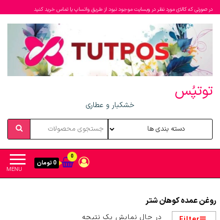
در صورتی که کالای مورد نظر در وبسایت موجود نبود از طریق واتساپ یا تماس خرید کنید
توتپُس
خشکبار و عطاری
0
0 تومان
MENU
روغن عمده کوهان شتر
در حال نمایش یک نتیجه
Filter