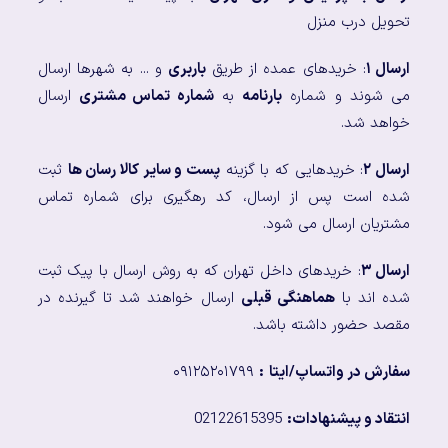
تحویل درب منزل
ارسال ۱
: خریدهای عمده از طریق
باربری
و ... به شهرها ارسال
می شوند و شماره
بارنامه
به
شماره تماس مشتری
ارسال
خواهد شد.
ارسال ۲
: خریدهایی که با گزینه
پست و سایر کالا رسان ها
ثبت
شده است پس از ارسال، کد رهگیری برای شماره تماس
مشتریان ارسال می شود.
ارسال ۳
: خریدهای داخل تهران که به روش ارسال با پیک ثبت
شده اند با
هماهنگی قبلی
ارسال خواهند شد تا گیرنده در
مقصد حضور داشته باشد.
سفارش در واتساپ/ایتا
:
۰۹۱۲۵۲۰۱۷۹۹
انتقاد و پیشنهادات:
02122615395