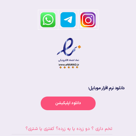
دانلود نرم افزار موبایل:
دانلود اپلیکیشن
تخم داری ؟ دو زرده یا یه زرده؟ کفتری یا شتری؟