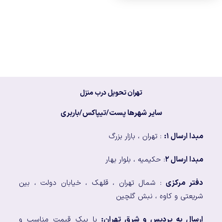
تهران تحویل درب منزل
سایر شهرها پست/تیپاکس/باربری
مبدا ارسال ۱:
: تهران ، بازار بزرگ
مبدا ارسال ۲
: حکیمیه ، بلوار بهار
دفتر مرکزی
: شمال تهران ، قلهک ، خیابان دولت ، بین
شریعتی و کاوه ، نبش گلچین
ارسال به پردیس و شرق تهران:
با پیک قیمت مناسب و