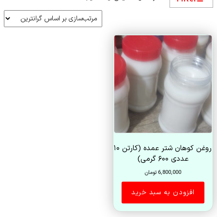
روغن کوهان شتر عمده (کارتن ۱۰
عددی ۶۰۰ گرمی)
6,800,000
تومان
افزودن به سبد خرید