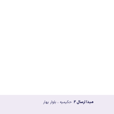
مبدا ارسال ۲
: حکیمیه ، بلوار بهار