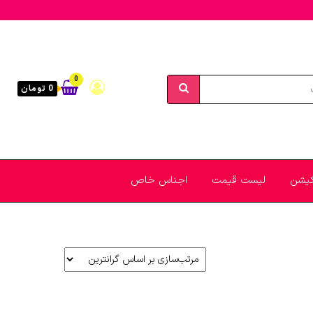
0
0 تومان
یکیشن
لیست قیمت
اجناس خاص