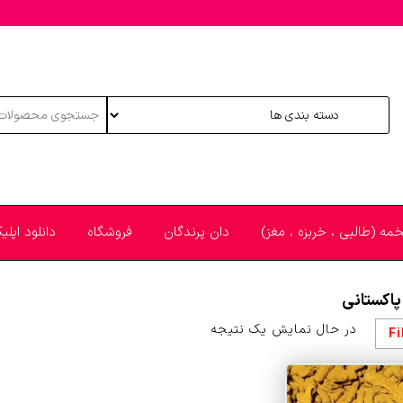
خمه (طالبی ، خربزه ، مغز)
دان پرندگان
فروشگاه
دانلود اپل
پاکستانی
در حال نمایش یک نتیجه
Fi