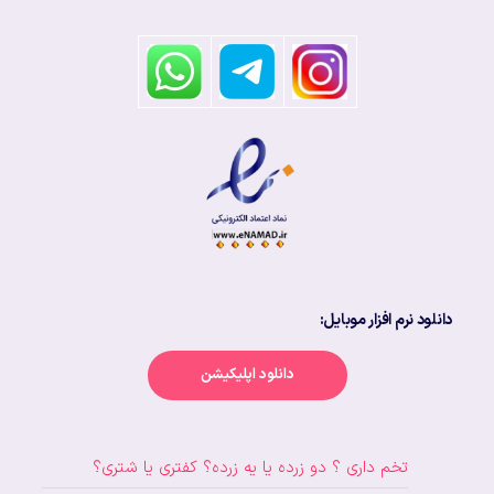
دانلود نرم افزار موبایل:
دانلود اپلیکیشن
تخم داری ؟ دو زرده یا یه زرده؟ کفتری یا شتری؟