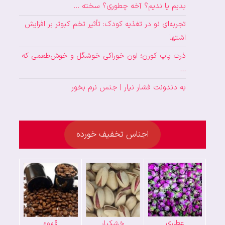
بدیم یا ندیم؟ آخه چطوری؟ سخته …
تجربه‌ای نو در تغذیه کودک: تأثیر تخم کبوتر بر افزایش
اشتها
ذرت پاپ کورن؛ اون خوراکی خوشگل و خوش‌طعمی که
…
به دندونت فشار نیار | جنس نرم بخور
اجناس تخفیف خورده
عطاری
خشکبار
قهوه