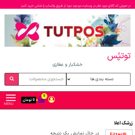
در صورتی که کالای مورد نظر در وبسایت موجود نبود از طریق واتساپ یا تماس خرید کنید
توتپُس
خشکبار و عطاری
0
0 تومان
MENU
زرشک اعلا
در حال نمایش یک نتیجه
Filter