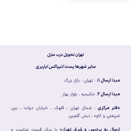
تهران تحویل درب منزل
سایر شهرها پست/تیپاکس/باربری
مبدا ارسال ۱:
: تهران ، بازار بزرگ
مبدا ارسال ۲
: حکیمیه ، بلوار بهار
دفتر مرکزی
: شمال تهران ، قلهک ، خیابان دولت ، بین
شریعتی و کاوه ، نبش گلچین
ارسال به پردیس و شرق تهران:
با پیک قیمت مناسب و