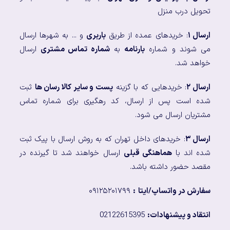
تحویل درب منزل
ارسال ۱
: خریدهای عمده از طریق
باربری
و ... به شهرها ارسال
می شوند و شماره
بارنامه
به
شماره تماس مشتری
ارسال
خواهد شد.
ارسال ۲
: خریدهایی که با گزینه
پست و سایر کالا رسان ها
ثبت
شده است پس از ارسال، کد رهگیری برای شماره تماس
مشتریان ارسال می شود.
ارسال ۳
: خریدهای داخل تهران که به روش ارسال با پیک ثبت
شده اند با
هماهنگی قبلی
ارسال خواهند شد تا گیرنده در
مقصد حضور داشته باشد.
سفارش در واتساپ/ایتا
:
۰۹۱۲۵۲۰۱۷۹۹
انتقاد و پیشنهادات:
02122615395