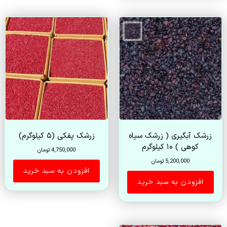
زرشک آبگیری ( زرشک سیاه
زرشک پفکی (۵ کیلوگرم)
کوهی ) ۱۰ کیلوگرم
4,750,000
تومان
5,200,000
تومان
افزودن به سبد خرید
افزودن به سبد خرید