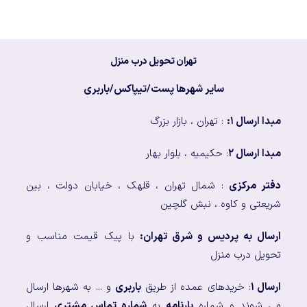
تهران تحویل درب منزل
سایر شهرها پست/تیپاکس/باربری
مبدا ارسال ۱:
: تهران ، بازار بزرگ
مبدا ارسال ۲
: حکیمیه ، بلوار بهار
دفتر مرکزی
: شمال تهران ، قلهک ، خیابان دولت ، بین
شریعتی و کاوه ، نبش گلچین
ارسال به پردیس و شرق تهران:
با پیک قیمت مناسب و
تحویل درب منزل
ارسال ۱
: خریدهای عمده از طریق
باربری
و ... به شهرها ارسال
می شوند و شماره
بارنامه
به
شماره تماس مشتری
ارسال