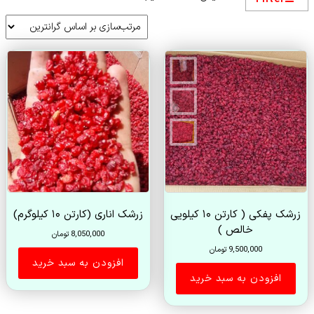
بر
اساس
قیمت:
زیاد
به
کم
زرشک پفکی ( کارتن ۱۰ کیلویی
زرشک اناری (کارتن ۱۰ کیلوگرم)
خالص )
8,050,000
تومان
9,500,000
تومان
افزودن به سبد خرید
افزودن به سبد خرید