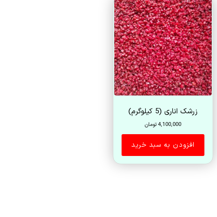
زرشک اناری (5 کیلوگرم)
4,100,000
تومان
افزودن به سبد خرید