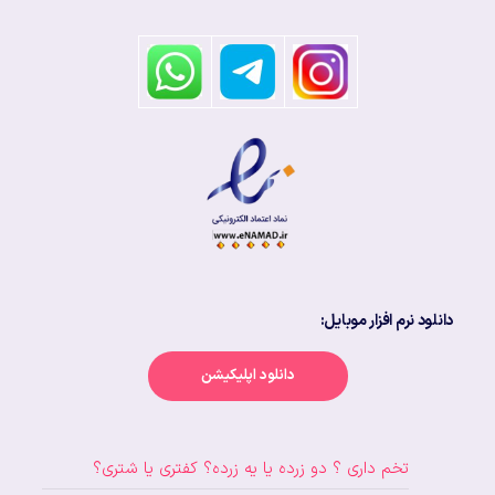
دانلود نرم افزار موبایل:
دانلود اپلیکیشن
تخم داری ؟ دو زرده یا یه زرده؟ کفتری یا شتری؟