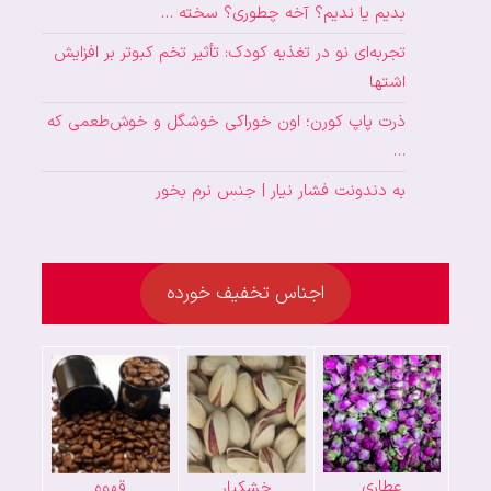
بدیم یا ندیم؟ آخه چطوری؟ سخته …
تجربه‌ای نو در تغذیه کودک: تأثیر تخم کبوتر بر افزایش
اشتها
ذرت پاپ کورن؛ اون خوراکی خوشگل و خوش‌طعمی که
…
به دندونت فشار نیار | جنس نرم بخور
اجناس تخفیف خورده
عطاری
خشکبار
قهوه