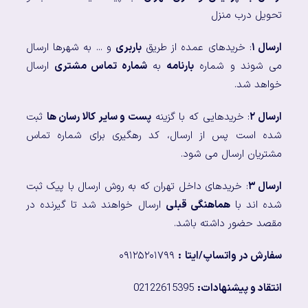
تحویل درب منزل
ارسال ۱
: خریدهای عمده از طریق
باربری
و ... به شهرها ارسال
می شوند و شماره
بارنامه
به
شماره تماس مشتری
ارسال
خواهد شد.
ارسال ۲
: خریدهایی که با گزینه
پست و سایر کالا رسان ها
ثبت
شده است پس از ارسال، کد رهگیری برای شماره تماس
مشتریان ارسال می شود.
ارسال ۳
: خریدهای داخل تهران که به روش ارسال با پیک ثبت
شده اند با
هماهنگی قبلی
ارسال خواهند شد تا گیرنده در
مقصد حضور داشته باشد.
سفارش در واتساپ/ایتا
:
۰۹۱۲۵۲۰۱۷۹۹
انتقاد و پیشنهادات:
02122615395