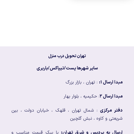
تهران تحویل درب منزل
سایر شهرها پست/تیپاکس/باربری
مبدا ارسال ۱:
: تهران ، بازار بزرگ
مبدا ارسال ۲
: حکیمیه ، بلوار بهار
دفتر مرکزی
: شمال تهران ، قلهک ، خیابان دولت ، بین
شریعتی و کاوه ، نبش گلچین
ارسال به پردیس و شرق تهران:
با پیک قیمت مناسب و