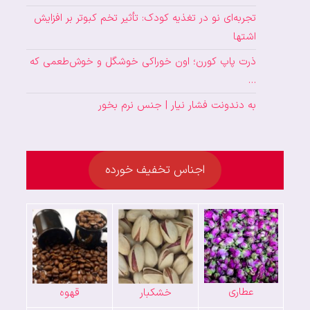
تجربه‌ای نو در تغذیه کودک: تأثیر تخم کبوتر بر افزایش
اشتها
ذرت پاپ کورن؛ اون خوراکی خوشگل و خوش‌طعمی که
…
به دندونت فشار نیار | جنس نرم بخور
اجناس تخفیف خورده
عطاری
خشکبار
قهوه