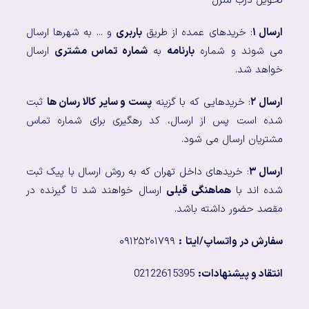
تحویل درب منزل
ارسال ۱
: خریدهای عمده از طریق
باربری
و ... به شهرها ارسال
می شوند و شماره
بارنامه
به
شماره تماس مشتری
ارسال
خواهد شد.
ارسال ۲
: خریدهایی که با گزینه
پست و سایر کالا رسان ها
ثبت
شده است پس از ارسال، کد رهگیری برای شماره تماس
مشتریان ارسال می شود.
ارسال ۳
: خریدهای داخل تهران که به روش ارسال با پیک ثبت
شده اند با
هماهنگی قبلی
ارسال خواهند شد تا گیرنده در
مقصد حضور داشته باشد.
سفارش در واتساپ/ایتا
:
۰۹۱۲۵۲۰۱۷۹۹
انتقاد و پیشنهادات:
02122615395